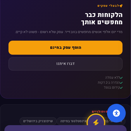
לבעלי עסקים
הלקוחות כבר
מחפשים אותך
מדי יום אלפי אנשים מחפשים בוובזייר. עסק שלא רשום - פשוט לא קיים.
הוסף עסק בחינם
דברו איתנו
ללא עמלה
הגדרה ב-2 דקות
קידום בגוגל
חיפושים פופולריים
חשמלאי בתל אביב
אינסטלטור בחיפה
שיפוצניק בירושלים
מסאז׳ בפתח תקווה
עורך דין גירושין