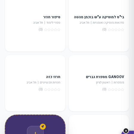
בי"ס למוסיקה ע"ש בוכמן מהטה
סיפור חוזר
סדנאות מוסיקה ואומניות | תל אביב
ספרי לימוד | תל אביב
(0)
(0)
מה
מחפשים
היום?
GANOOV מספרת גברים
חרוז כזה
מספרות | ראשון לציון
חנויות תכשיטים | תל אביב
(0)
(0)
✕