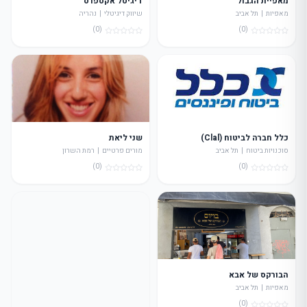
מאפיית הגבול
דיגיטל אקספרס
מאפיות | תל אביב
שיווק דיגיטלי | נהריה
(0)
(0)
כלל חברה לביטוח (Clal)
שני ליאת
סוכנויות ביטוח | תל אביב
מורים פרטיים | רמת השרון
(0)
(0)
הבורקס של אבא
מאפיות | תל אביב
(0)