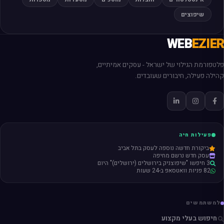
שיפוצים
WEB
EZIER
פלטפורמת הגילוי של ישראל - עסקים אמיתיים,
קהילה פעילה, חיבורים שעובדים.
פעילות חיה
ביקורת חדשה נוספה לעסק בתל אביב
עסק חדש נרשם מחיפה
3 חיפשו "שיפוצניק בירושלים (ירושלים)" היום
82 פניות וואטסאפ ב-24 שעות
למשתמשים
חיפוש בעלי מקצוע