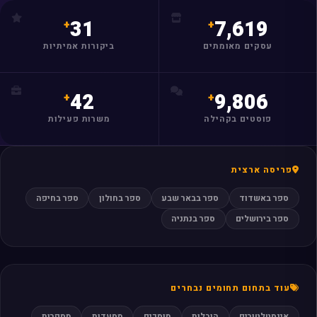
31
7,619
עסקים מאומתים
ביקורות אמיתיות
42
9,806
פוסטים בקהילה
משרות פעילות
פריסה ארצית
ספר באשדוד
ספר בבאר שבע
ספר בחולון
ספר בחיפה
ספר בירושלים
ספר בנתניה
עוד בתחום תחומים נבחרים
אינסטלטורים
הובלות
מוסכים
מסעדות
מספרות