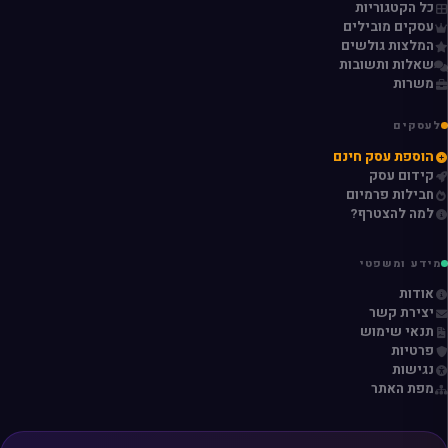
כל הקטגוריות
עסקים מובילים
המלצות גולשים
שאלות ותשובות
משרות
לעסקים
הוספת עסק חינם
קידום עסק
חבילות פרמיום
למה להצטרף?
מידע ומשפטי
אודות
יצירת קשר
תנאי שימוש
פרטיות
נגישות
מפת האתר