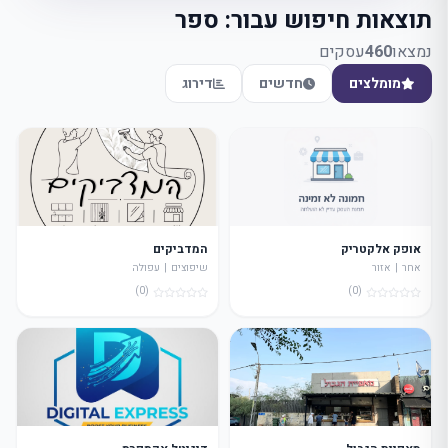
תוצאות חיפוש עבור: ספר
נמצאו
460
עסקים
מומלצים
חדשים
דירוג
אופק אלקטריק
המדביקים
אחר | אזור
שיפוצים | עפולה
(0)
(0)