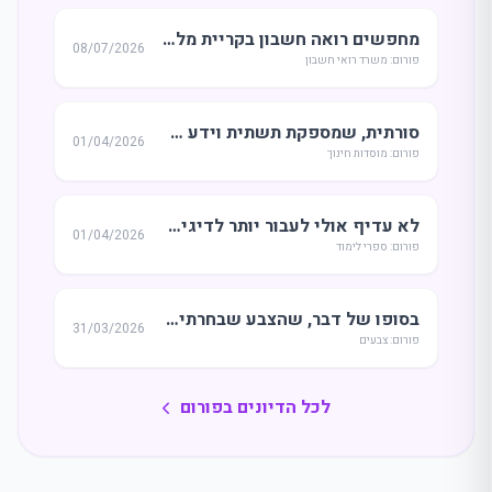
מחפשים רואה חשבון בקריית מלאכי - דוד דהן
08/07/2026
פורום: משרד רואי חשבון
סורתית, שמספקת תשתית וידע בסיסי, או גישה חופשית יותר שמעודדת חשיבה ביקורתית ויצירתיות?
01/04/2026
פורום: מוסדות חינוך
לא עדיף אולי לעבור יותר לדיגיטל?
01/04/2026
פורום: ספרי לימוד
בסופו של דבר, שהצבע שבחרתי יספר סיפור, אבל איזה סיפור לספר?
31/03/2026
פורום: צבעים
לכל הדיונים בפורום