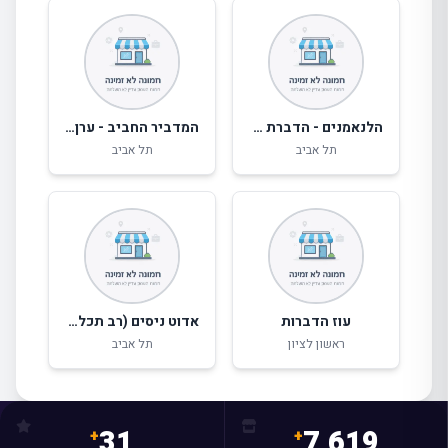
הלנאמנים - הדברת מזיקים ומכרסמים
המדביר החביב - ערן חביב
תל אביב
תל אביב
עוז הדברות
אדוט ניסים (רב תכליתי - מדבירים)
ראשון לציון
תל אביב
31
7,619