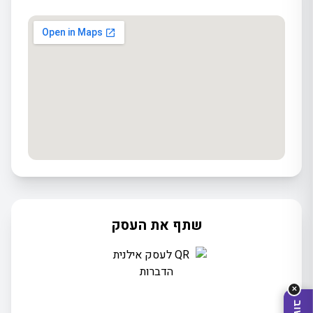
שתף את העסק
מה
מחפשים
היום?
✕