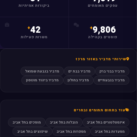
עסקים מאומתים
ביקורות אמיתיות
42
9,806
פוסטים בקהילה
משרות פעילות
שירותי מדביר באזור מרכז
מדביר בבני ברק
מדביר בבת ים
מדביר בגבעת שמואל
מדביר בגבעתיים
מדביר בחולון
מדביר ביהוד מונוסון
עוד בתחום תחומים נבחרים
אינסטלטורים בתל אביב
הובלות בתל אביב
מוסכים בתל אביב
מסעדות בתל אביב
מספרות בתל אביב
שיפוצים בתל אביב