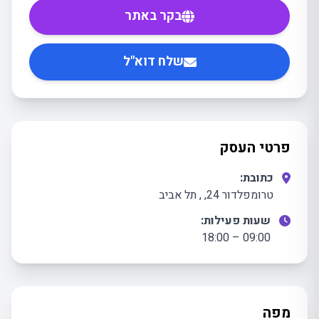
בקר באתר
שלח דוא"ל
פרטי העסק
כתובת:
טרומפלדור 24, , תל אביב
שעות פעילות:
09:00 – 18:00
מפה