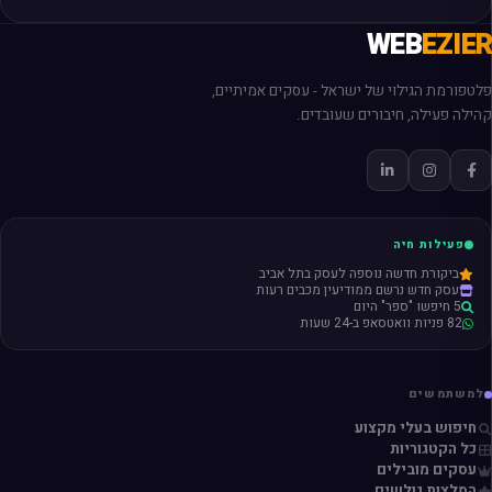
WEB
EZIER
פלטפורמת הגילוי של ישראל - עסקים אמיתיים,
קהילה פעילה, חיבורים שעובדים.
פעילות חיה
ביקורת חדשה נוספה לעסק בתל אביב
עסק חדש נרשם ממודיעין מכבים רעות
5 חיפשו "ספר" היום
82 פניות וואטסאפ ב-24 שעות
למשתמשים
חיפוש בעלי מקצוע
כל הקטגוריות
עסקים מובילים
המלצות גולשים