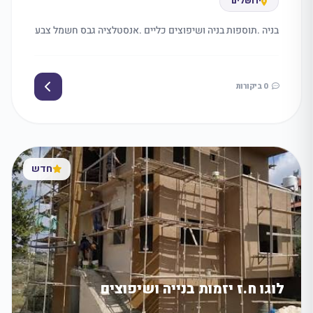
ירושלים
בניה .תוספות בניה ושיפוצים כליים .אנסטלציה גבס חשמל צבע
0 ביקורות
חדש
לוגו ח.ז יזמות בנייה ושיפוצים