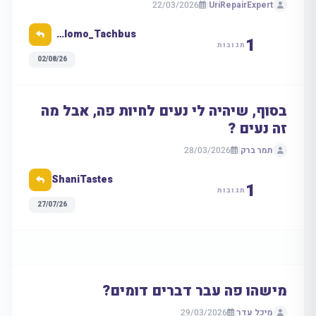
22/03/2026
|
UriRepairExpert
Shlomo_Tachbus
1
תגובות
02/08/26
בסוף, שיהיה לי נעים לחיות פה, אבל מה
זה נעים ?
תמר ברק
|
28/03/2026
ShaniTastes
1
תגובות
27/07/26
מישהו פה עבר דברים דומים?
מיכל עדר
|
29/03/2026