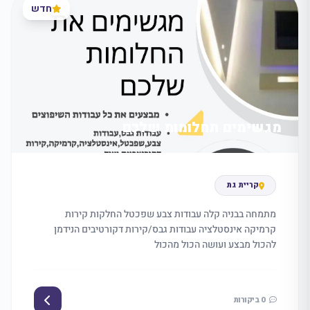
חדש
מגשימים תחלומות שלכם
קריית גת
מתמחה בבניה קלה עבודות צבע שפכטל החלקות קירות
קרמיקה אינסטלציה עבודות גבס/קירות דקורטיבים הנידמן
להכול מבצע ועושה הכול מהכול
0 ביקורות