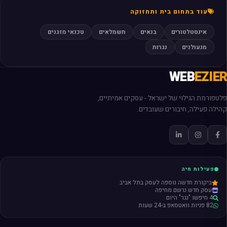
עוד בתחום בית ותחזוקה
אינסטלטורים
בנאים
חשמלאים
טכנאי מזגנים
מנעולנים
נגרות
WEB
EZIER
פלטפורמת הגילוי של ישראל - עסקים אמיתיים,
קהילה פעילה, חיבורים שעובדים.
פעילות חיה
ביקורת חדשה נוספה לעסק בתל אביב
עסק חדש נרשם מחיפה
4 חיפשו "נגר" היום
82 פניות וואטסאפ ב-24 שעות