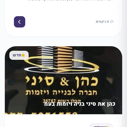
0 ביקורות
חדש
כהן את סיני בניה ויזמות בעמ