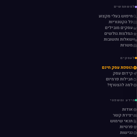
למשתמשים
חיפוש בעלי מקצוע
כל הקטגוריות
עסקים מובילים
המלצות גולשים
שאלות ותשובות
משרות
לעסקים
הוספת עסק חינם
קידום עסק
חבילות פרמיום
למה להצטרף?
מידע ומשפטי
אודות
יצירת קשר
תנאי שימוש
פרטיות
נגישות