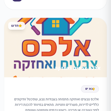
חדש
אלכס צבעים ואחזקה
בת ים
אלכס צבעים ואחזקה מתמחה בעבודות צבע, שפכטל ותיקונים
כלליים לדירות, משרדים וחנויות. מתאים במיוחד להכנת דירות
לפני השכרה או מכירה, ריענון נכסים ותחזוקה שוטפת.