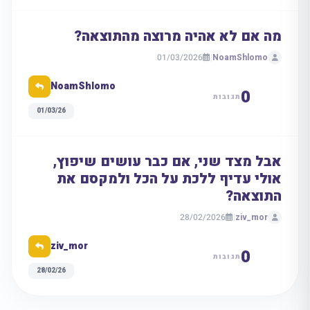
מה אם לא אהיה מרוצה מהתוצאה?
01/03/2026
|
NoamShlomo
NoamShlomo
0
תגובות
01/03/26
אבל מצד שני, אם כבר עושים שיפוץ,
אולי עדיף ללכת על הכל ולמקסם את
התוצאה?
28/02/2026
|
ziv_mor
ziv_mor
0
תגובות
28/02/26