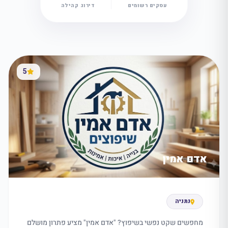
עסקים רשומים
דירוג קהילה
5
מה
מחפשים
היום?
אדם אמין
נתניה
מחפשים שקט נפשי בשיפוץ? "אדם אמין" מציע פתרון מושלם