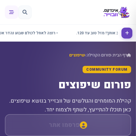
 מזל טוב עד 120.
• רוצה לאחל לכולם שבוע נהדר אני בפורום.
דף הבית
פורום הקהילה
שיפוצים
COMMUNITY FORUM
פורום שיפוצים
קהילת המומחים והגולשים של וובזייר בנושא שיפוצים.
כאן תוכלו להתייעץ, לשתף ולצמוח יחד.
שאלו שאלה