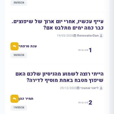
30/03/26
עייף עכשיו, אחרי יום ארוך של שיפוצים.
כבר כמה ימים מתלבט אם?
19/03/2026
|
RenovatorDan
ענת סרפתי
1
תגובות
30/03/26
הייתי רוצה לשמוע מהניסיון שלכם האם
שיפוץ מטבח באמת מוסיף לדירה?
ליאור שמעוני
|
29/12/2025
תמיר כהן
2
תגובות
19/03/26