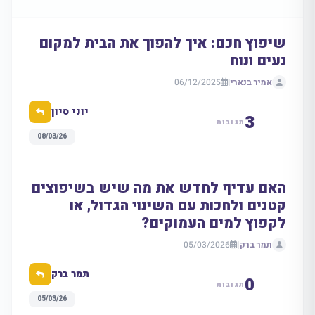
שיפוץ חכם: איך להפוך את הבית למקום
נעים ונוח
אמיר בנארי
|
06/12/2025
יוני סיון
3
תגובות
08/03/26
האם עדיף לחדש את מה שיש בשיפוצים
קטנים ולחכות עם השינוי הגדול, או
לקפוץ למים העמוקים?
תמר ברק
|
05/03/2026
תמר ברק
0
תגובות
05/03/26