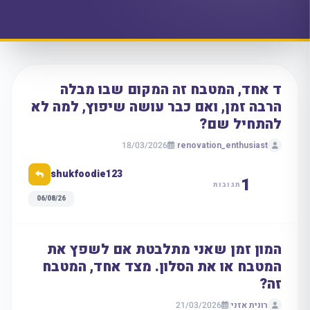
ד אחד, המטבח זה המקום שבו מבלה
הרבה זמן, ואם כבר עושה שיפוץ, למה לא
להתחיל שם?
18/03/2026
|
renovation_enthusiast
shukfoodie123
1
תגובות
06/08/26
המון זמן שאני מתלבטת אם לשפץ את
המטבח או את הסלון. מצד אחד, המטבח
זה?
רונית אזני
|
21/03/2026