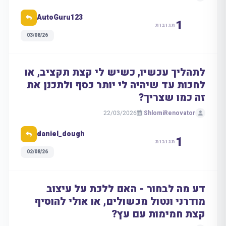
AutoGuru123
1
תגובות
03/08/26
לתהליך עכשיו, כשיש לי קצת תקציב, או
לחכות עד שיהיה לי יותר כסף ולתכנן את
זה כמו שצריך?
22/03/2026
|
ShlomiRenovator
daniel_dough
1
תגובות
02/08/26
דע מה לבחור - האם ללכת על עיצוב
מודרני ונטול מכשולים, או אולי להוסיף
קצת חמימות עם עץ?