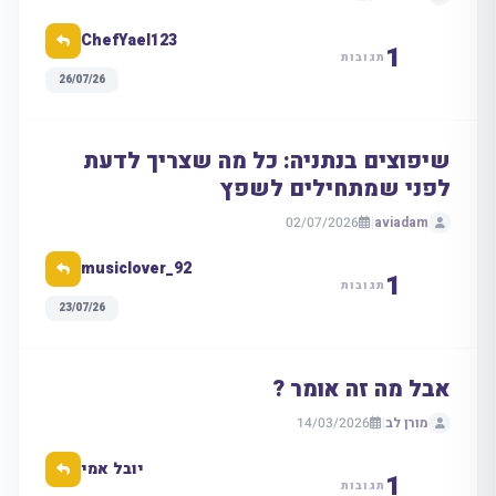
ChefYael123
1
תגובות
26/07/26
שיפוצים בנתניה: כל מה שצריך לדעת
לפני שמתחילים לשפץ
02/07/2026
|
aviadam
musiclover_92
1
תגובות
23/07/26
אבל מה זה אומר ?
מורן לב
|
14/03/2026
יובל אמי
1
תגובות