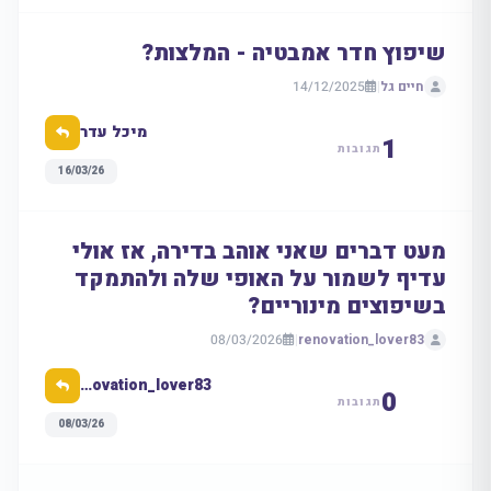
שיפוץ חדר אמבטיה - המלצות?
חיים גל
|
14/12/2025
מיכל עדר
1
תגובות
16/03/26
מעט דברים שאני אוהב בדירה, אז אולי
עדיף לשמור על האופי שלה ולהתמקד
בשיפוצים מינוריים?
08/03/2026
|
renovation_lover83
renovation_lover83
0
תגובות
08/03/26