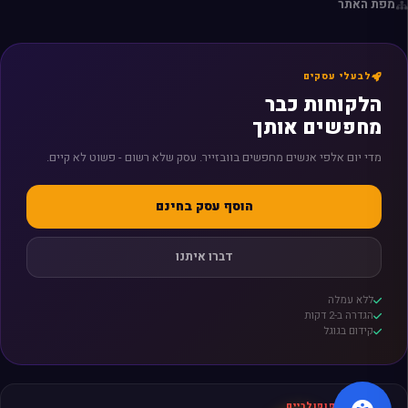
מפת האתר
לבעלי עסקים
הלקוחות כבר
מחפשים אותך
מדי יום אלפי אנשים מחפשים בוובזייר. עסק שלא רשום - פשוט לא קיים.
הוסף עסק בחינם
דברו איתנו
ללא עמלה
הגדרה ב-2 דקות
קידום בגוגל
חיפושים פופולריים