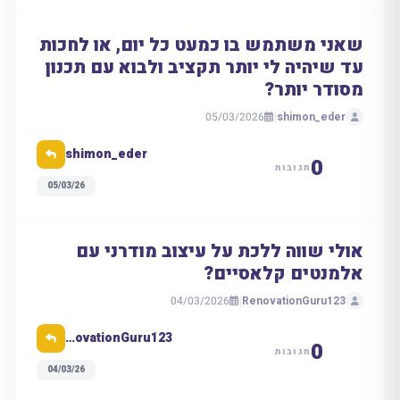
שאני משתמש בו כמעט כל יום, או לחכות
עד שיהיה לי יותר תקציב ולבוא עם תכנון
מסודר יותר?
05/03/2026
|
shimon_eder
shimon_eder
0
תגובות
05/03/26
אולי שווה ללכת על עיצוב מודרני עם
אלמנטים קלאסיים?
04/03/2026
|
RenovationGuru123
RenovationGuru123
0
תגובות
04/03/26