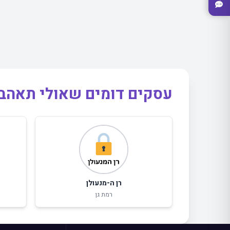
עסקים דומים שאולי תאהב
רן ה-מנעולן
רמת גן