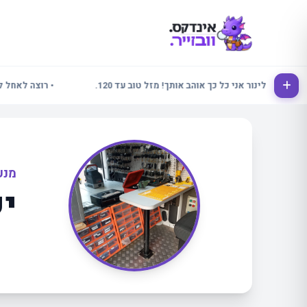
• אלינור אני כל כך אוהב אותך! מזל טוב עד 120.
• רוצה לאחל לכולם 
מנע
יש