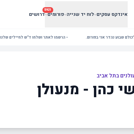
5921
אינדקס עסקים
לוח יד שנייה
פורומים
דרושים
שבוע נהדר אני בפורום.
• הרשמו לאתר ושלחו ד"ש לחיילים שלנו! בעלי
ולנים בתל אביב
י כהן - מנעולן