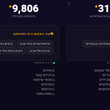
9,806
31
ורות אמיתיות
פוסטים בקהילה
עוד בתחום בית ותחזוקה
נעולנים בגבעתיים
אינסטלטורים בתל אביב
בנאים בתל
נגרות בתל אביב
ניקיון בתים בתל א
ם
מידע ומשפטי
עלי מקצוע
אודות
ריות
יצירת קשר
ובילים
תנאי שימוש
גולשים
פרטיות
תשובות
נגישות
מפת האתר