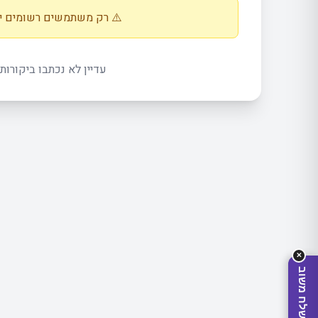
⚠️ רק משתמשים רשומים יכ
עדיין לא נכתבו ביקורות
מה
מחפ
✕
שלח משוב