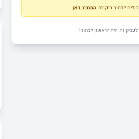
ולים לכתוב ביקורת.
התחבר כאן
 לעסק זה. היה הראשון לכתוב!
שים
היום?