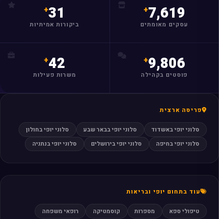
31
7,619
עסקים מאומתים
ביקורות אמיתיות
42
9,806
פוסטים בקהילה
משרות פעילות
פריסה ארצית
סלוני יופי באשדוד
סלוני יופי בבאר שבע
סלוני יופי בחולון
סלוני יופי בחיפה
סלוני יופי בירושלים
סלוני יופי בנתניה
עוד בתחום יופי ובריאות
טיפולי ספא
מספרות
קוסמטיקה
רופאי משפחה