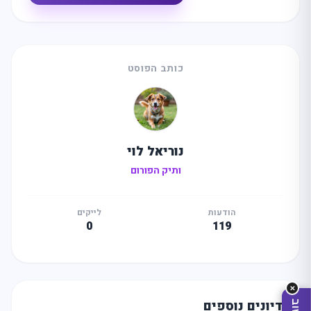
כותב הפוסט
נוריאל לוי
מה
מחפשים
היום?
ותיק הפורום
הודעות
לייקים
0
119
✕
דיונים נוספים