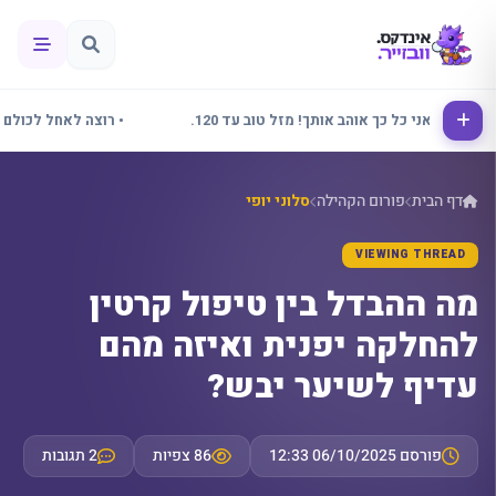
אלינור אני כל כך אוהב אותך! מזל טוב עד 120.
• רוצה לאחל לכולם שבוע
דף הבית
פורום הקהילה
סלוני יופי
VIEWING THREAD
מה ההבדל בין טיפול קרטין
להחלקה יפנית ואיזה מהם
עדיף לשיער יבש?
פורסם 06/10/2025 12:33
86 צפיות
2 תגובות