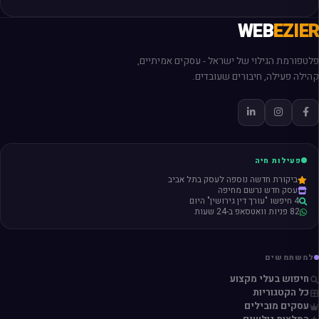
WEB
EZIER
פלטפורמת הגילוי של ישראל - עסקים אמיתיים,
קהילה פעילה, חיבורים שעובדים.
פעילות חיה
ביקורת חדשה נוספה לעסק בתל אביב
עסק חדש נרשם מחיפה
4 חיפשו "עורך דין גירושין" היום
82 פניות וואטסאפ ב-24 שעות
למשתמשים
חיפוש בעלי מקצוע
כל הקטגוריות
עסקים מובילים