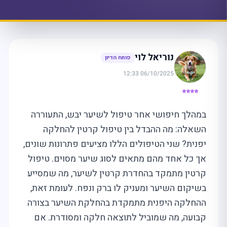
נוריאל לוי
פותח הדיון
06/10/2025 12:33
⭐⭐⭐⭐
במהלך חיפושי אחר טיפול לשיער יבש, התעוררה
השאלה: מה ההבדל בין טיפול קרטין להחלקה
יפנית? שני הטיפולים הללו מציעים פתרונות שונים,
אך כל אחד מהם מתאים לסוג שיער מסוים. טיפול
קרטין מתמקד בהחדרת קרטין לשיער, מה שמסייע
בשיקום השיער ומעניק לו ברק ונפח. לעומת זאת,
ההחלקה היפנית מתמקדת בהחלקת השיער בצורה
קבועה, מה שמוביל לתוצאה חלקה ומסודרת. אם