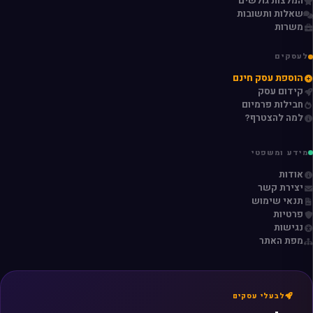
המלצות גולשים
שאלות ותשובות
משרות
לעסקים
הוספת עסק חינם
קידום עסק
חבילות פרמיום
למה להצטרף?
מידע ומשפטי
אודות
יצירת קשר
תנאי שימוש
פרטיות
נגישות
מפת האתר
לבעלי עסקים