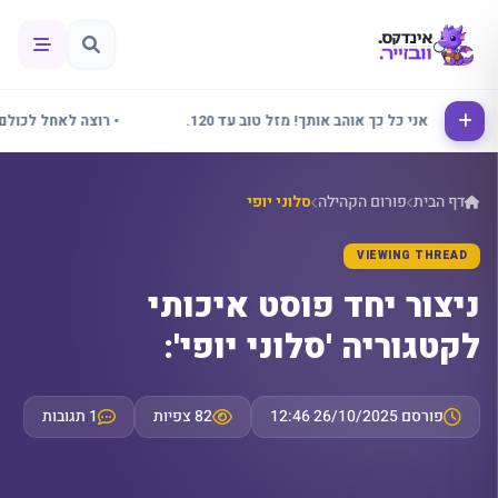
אלינור אני כל כך אוהב אותך! מזל טוב עד 120.
• רוצה לאחל לכולם שבו
דף הבית
פורום הקהילה
סלוני יופי
VIEWING THREAD
ניצור יחד פוסט איכותי
לקטגוריה 'סלוני יופי':
פורסם 26/10/2025 12:46
82 צפיות
1 תגובות