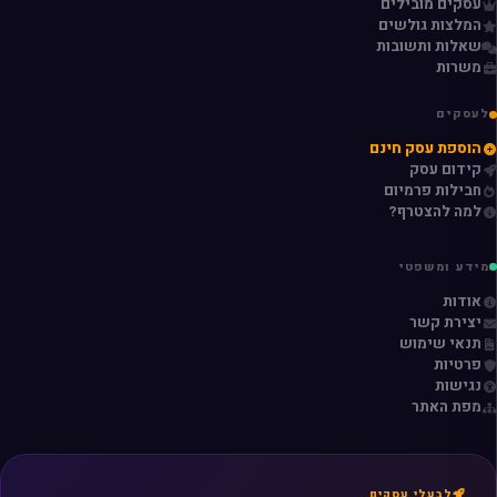
עסקים מובילים
המלצות גולשים
שאלות ותשובות
משרות
לעסקים
הוספת עסק חינם
קידום עסק
חבילות פרמיום
למה להצטרף?
מידע ומשפטי
אודות
יצירת קשר
תנאי שימוש
פרטיות
נגישות
מפת האתר
לבעלי עסקים