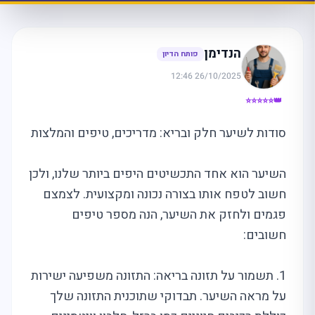
הנדימן
פותח הדיון
26/10/2025 12:46
👑⭐⭐⭐⭐⭐
סודות לשיער חלק ובריא: מדריכים, טיפים והמלצות
השיער הוא אחד התכשיטים היפים ביותר שלנו, ולכן
חשוב לטפח אותו בצורה נכונה ומקצועית. לצמצם
פגמים ולחזק את השיער, הנה מספר טיפים
חשובים:
1. תשמור על תזונה בריאה: התזונה משפיעה ישירות
על מראה השיער. תבדוקי שתוכנית התזונה שלך