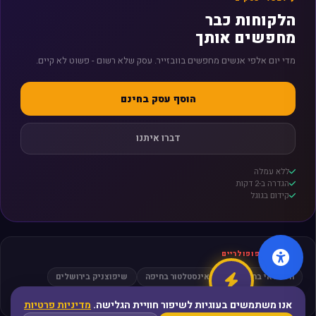
הלקוחות כבר
מחפשים אותך
מדי יום אלפי אנשים מחפשים בוובזייר. עסק שלא רשום - פשוט לא קיים.
הוסף עסק בחינם
דברו איתנו
ללא עמלה
הגדרה ב-2 דקות
קידום בגוגל
חיפושים פופולריים
חשמלאי בתל אביב
אינסטלטור בחיפה
שיפוצניק בירושלים
מסאז׳ בפתח תקווה
עורך דין גירושין
אנו משתמשים בעוגיות לשיפור חוויית הגלישה.
מדיניות פרטיות