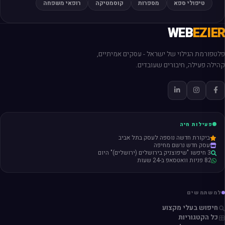
טיפולי ספא
מספרות
קוסמטיקה
רופאי משפחה
WEB
EZIER
פלטפורמת הגילוי של ישראל - עסקים אמיתיים,
קהילה פעילה, חיבורים שעובדים.
פעילות חיה
ביקורת חדשה נוספה לעסק בתל אביב
עסק חדש נרשם מחיפה
3 חיפשו "שיפוצניק בירושלים (ירושלים)" היום
82 פניות וואטסאפ ב-24 שעות
למשתמשים
חיפוש בעלי מקצוע
כל הקטגוריות