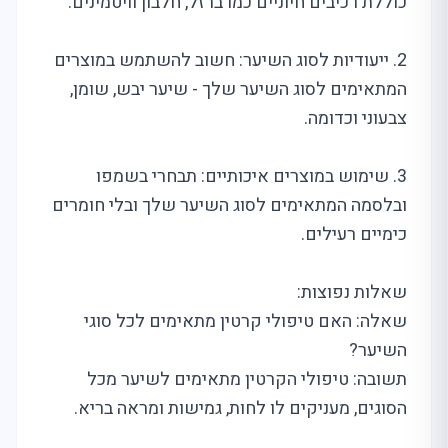
כוללת רכיבים חיוניים כמו ברזל, חלבון וויטמינים.
2. ייעודיות לסוג השיער: חשוב להשתמש במוצרים
המתאימים לסוג השיער שלך - שיער יבש, שומן,
צבעוני וכדומה.
3. שימוש במוצרים איכותיים: תבחרי בשמפו
ובלסמה המתאימים לסוג השיער שלך ובלי חומרים
כימיים רעילים.
שאלות נפוצות:
שאלה: האם טיפולי קרטין מתאימים לכל סוגי
השיער?
תשובה: טיפולי הקרטין מתאימים לשיער מכל
הסוגים, מעניקים לו לחות, גמישות ומראה בריא.