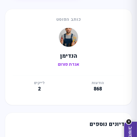
כותב הפוסט
הנדימן
מה
מחפשים
היום?
אגדת פורום
הודעות
לייקים
2
868
✕
דיונים נוספים