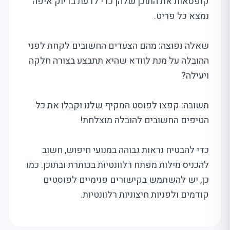
קופסאות את התוכן שלהן כדי לדעת בדיוק איפה
נמצא כל פריט.
שאלה נפוצה: מהם הצעדים החשובים לקחת לפני
ההובלה על מנת לוודא שהיא תתבצע בצורה חלקה
ויעילה?
תשובה: קפצו לפוסט המקיף שלנו וקבלו את כל
הטיפים החשובים להובלה מוצלחת!
כדי להבטיח נראות גבוהה במנועי חיפוש, חשוב
להכניס מילות מפתח רלוונטיות בכותרת ובתוכן. כמו
כן, יש להשתמש בקישורים פנימיים לפוסטים
קודמים ולפניות חיצוניות רלוונטיות.