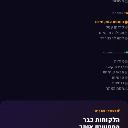
משרות
לעסקים
הוספת עסק חינם
קידום עסק
חבילות פרמיום
למה להצטרף?
מידע ומשפטי
אודות
יצירת קשר
תנאי שימוש
פרטיות
נגישות
מפת האתר
לבעלי עסקים
הלקוחות כבר
מחפשים אותך