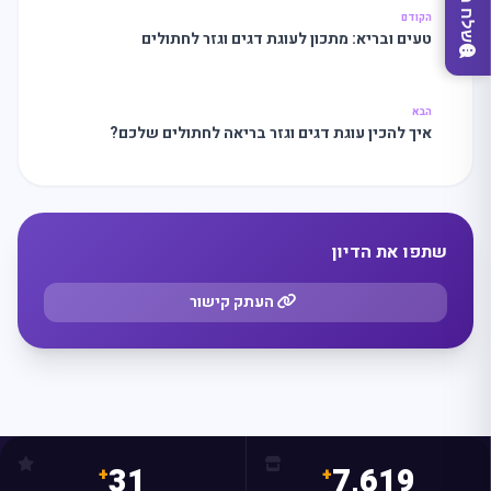
שלח משוב
הקודם
טעים ובריא: מתכון לעוגת דגים וגזר לחתולים
הבא
איך להכין עוגת דגים וגזר בריאה לחתולים שלכם?
מצאו לי עסק
שתפו את הדיון
העתק קישור
31
7,619