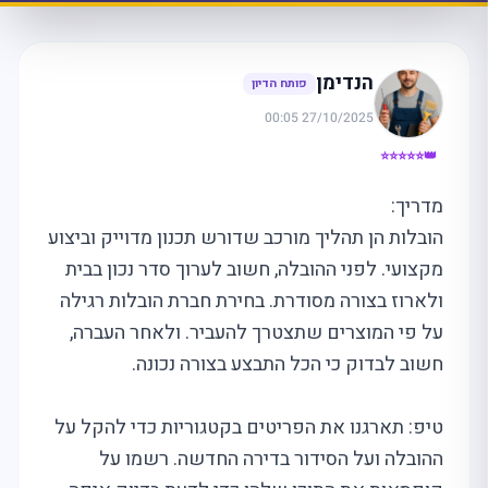
הנדימן
פותח הדיון
27/10/2025 00:05
👑⭐⭐⭐⭐⭐
מדריך:
הובלות הן תהליך מורכב שדורש תכנון מדוייק וביצוע
מקצועי. לפני ההובלה, חשוב לערוך סדר נכון בבית
ולארוז בצורה מסודרת. בחירת חברת הובלות רגילה
על פי המוצרים שתצטרך להעביר. ולאחר העברה,
חשוב לבדוק כי הכל התבצע בצורה נכונה.
טיפ: תארגנו את הפריטים בקטגוריות כדי להקל על
ההובלה ועל הסידור בדירה החדשה. רשמו על