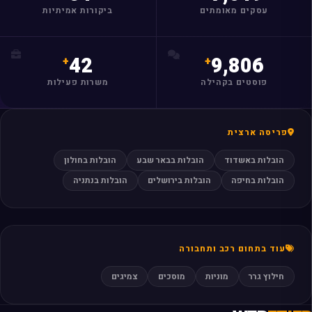
עסקים מאומתים
ביקורות אמיתיות
42
9,806
פוסטים בקהילה
משרות פעילות
פריסה ארצית
הובלות באשדוד
הובלות בבאר שבע
הובלות בחולון
הובלות בחיפה
הובלות בירושלים
הובלות בנתניה
עוד בתחום רכב ותחבורה
חילוץ גרר
מוניות
מוסכים
צמיגים