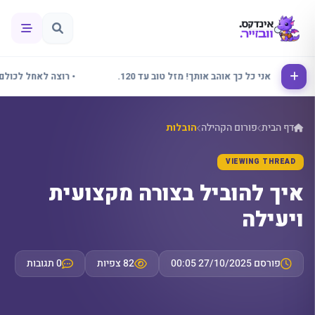
אלינור אני כל כך אוהב אותך! מזל טוב עד 120.
• רוצה לאחל לכולם שבו
דף הבית
פורום הקהילה
הובלות
VIEWING THREAD
איך להוביל בצורה מקצועית
ויעילה
פורסם 27/10/2025 00:05
82 צפיות
0 תגובות