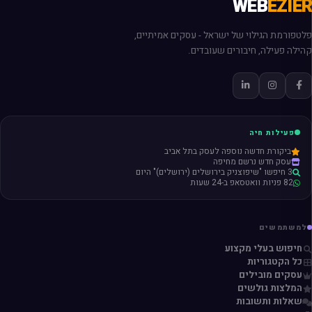
WEB
EZIER
פלטפורמת הגילוי של ישראל - עסקים אמיתיים,
קהילה פעילה, חיבורים שעובדים.
פעילות חיה
ביקורת חדשה נוספה לעסק בתל אביב
עסק חדש נרשם מחיפה
3 חיפשו "שיפוצניק בירושלים (ירושלים)" היום
82 פניות וואטסאפ ב-24 שעות
למשתמשים
חיפוש בעלי מקצוע
כל הקטגוריות
עסקים מובילים
המלצות גולשים
שאלות ותשובות