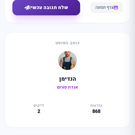
שלח תגובה עכשיו
צרף תמונה
כותב הפוסט
הנדימן
אגדת פורום
הודעות
לייקים
2
868