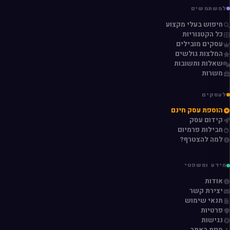
למשתמשים
חיפוש בעלי מקצוע
כל הקטגוריות
עסקים מובילים
המלצות גולשים
שאלות ותשובות
משרות
לעסקים
הוספת עסק חינם
קידום עסק
חבילות פרמיום
למה להצטרף?
מידע ומשפטי
אודות
יצירת קשר
תנאי שימוש
פרטיות
נגישות
מפת האתר