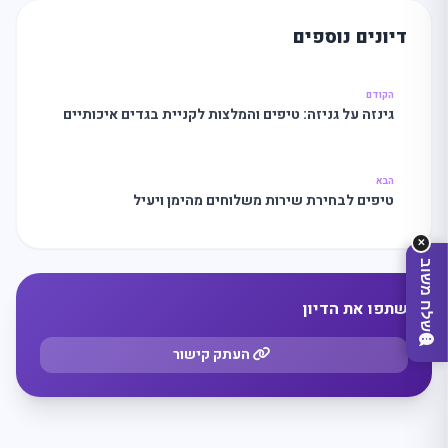
דיונים נוספים
מה
מחפשים
היום?
הקודם
גינזה על גניזה: טיפים והמלצות לקניית בגדים איכותיים
הבא
טיפים לבחירת שירות משלוחים מהימן ויעיל
✕
שלח משוב
שתפו את הדיון
העתק קישור