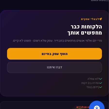
לבעלי עסקים
הלקוחות כבר
מחפשים אותך
מדי יום אלפי אנשים מחפשים בוובזייר. עסק שלא רשום - פשוט לא קיים.
הוסף עסק בחינם
דברו איתנו
ללא עמלה
הגדרה ב-2 דקות
קידום בגוגל
חיפושים פופולריים