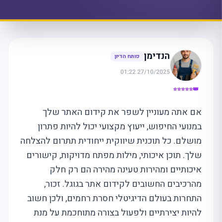
הנדימן
פותח הדיון
27/10/2025 01:22
👑⭐⭐⭐⭐⭐
אם אתה מעוניין לשפר את קידום האתר שלך
במנועי החיפוש, ייעוץ מקצועי יכול להיות פתרון
מושלם. כל תוכנית שיווקית ייחודית תתרום להצלחה
שלך. תוכן איכותי, מילות מפתח מדויקות, קישורים
איכותיים ומהירות טעינה מהירה הם רק חלק
מהרכיבים החשובים לקידום אתר בגוגל. זכור,
התחרות בעולם הדיגיטלי חסרת רחמים, ולכן חשוב
להיות יצירתיים ולפעול בצורה מתוחכמת על מנת