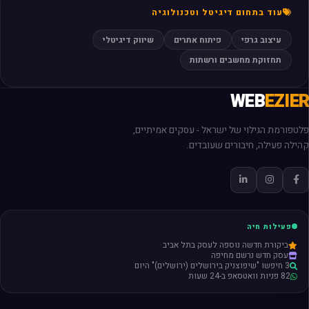
עוד בתחום דיגיטל וטכנולוגיה
עיצוב גרפי
פיתוח אתרים
שיווק דיגיטלי
תחזוקת מחשבים ורשתות
WEB
EZIER
פלטפורמת הגילוי של ישראל - עסקים אמיתיים,
קהילה פעילה, חיבורים שעובדים.
פעילות חיה
ביקורת חדשה נוספה לעסק בתל אביב
עסק חדש נרשם מחיפה
3 חיפשו "שיפוצניק בירושלים (ירושלים)" היום
82 פניות וואטסאפ ב-24 שעות