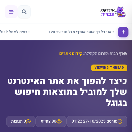
• אלינור אני כל כך אוהב אותך! מזל טוב עד 120.
• רוצה לאחל לכולם שב
דף הבית
פורום הקהילה
קידום אתרים
VIEWING THREAD
כיצד להפוך את אתר האינטרנט
שלך למוביל בתוצאות חיפוש
בגוגל
פורסם 27/10/2025 01:22
80 צפיות
0 תגובות