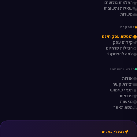
המלצות גולשים
שאלות ותשובות
משרות
לעסקים
הוספת עסק חינם
קידום עסק
חבילות פרמיום
למה להצטרף?
מידע ומשפטי
אודות
יצירת קשר
תנאי שימוש
פרטיות
נגישות
מפת האתר
לבעלי עסקים