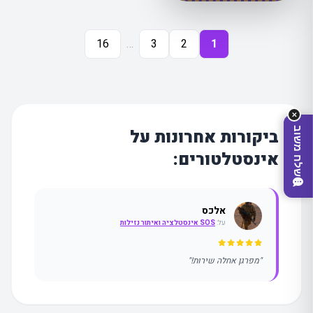
16
…
3
2
1
✕
שלח משוב
ביקורות אחרונות על
אינסטלטורים:
אלכס
על:
SOS אינסטלציה ואיתור נזילות
"מפרגן אחלה שירות!"
מצאו לי עסק