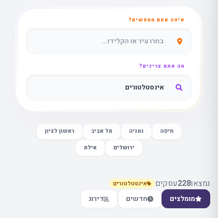
איפה אתם מחפשים?
מה אתם צריכים?
חיפה
נתניה
תל אביב
ראשון לציון
ירושלים
אילת
נמצאו
228
עסקים
אינסטלטורים
מומלצים
חדשים
דירוג