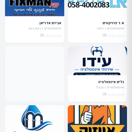
א.ד פרויקטים
אבירם אדריאן
אינסטלטורים | חיפה
אינסטלטורים | ראש העין
(0)
(0)
גלים אינסטלציה
אינסטלטורים | טבריה
(0)