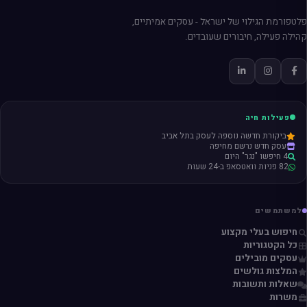
פלטפורמת הגילוי של ישראל - עסקים אמיתיים,
קהילה פעילה, חיבורים שעובדים.
פעילות חיה
ביקורת חדשה נוספה לעסק בתל אביב
עסק חדש נרשם מחיפה
4 חיפשו "נגר" היום
82 פניות וואטסאפ ב-24 שעות
למשתמשים
חיפוש בעלי מקצוע
כל הקטגוריות
עסקים מובילים
המלצות גולשים
שאלות ותשובות
משרות