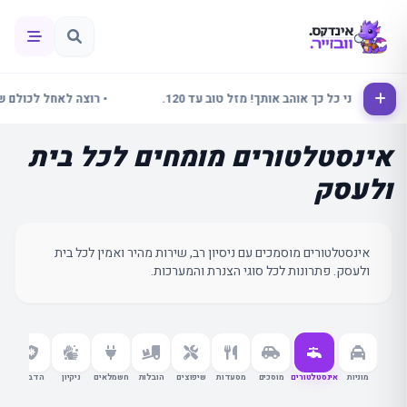
נור אני כל כך אוהב אותך! מזל טוב עד 120.
• רוצה לאחל לכולם שבוע נ
אינסטלטורים מומחים לכל בית
ולעסק
אינסטלטורים מוסמכים עם ניסיון רב, שירות מהיר ואמין לכל בית
ולעסק. פתרונות לכל סוגי הצנרת והמערכות.
מוניות
אינסטלטורים
מוסכים
מסעדות
שיפוצים
הובלות
חשמלאים
ניקיון
הדברה
עור