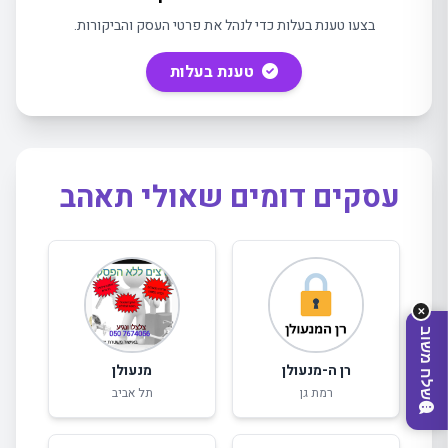
בצעו טענת בעלות כדי לנהל את פרטי העסק והביקורות.
טענת בעלות
עסקים דומים שאולי תאהב
מה
מחפשים
היום?
✕
שלח משוב
רן ה-מנעולן
מנעולן
רמת גן
תל אביב