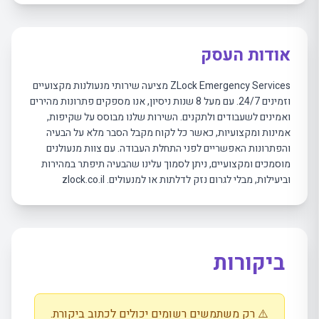
אודות העסק
ZLock Emergency Services מציעה שירותי מנעולנות מקצועיים
וזמינים 24/7. עם מעל 8 שנות ניסיון, אנו מספקים פתרונות מהירים
ואמינים לשעבודים ולתקנים. השירות שלנו מבוסס על שקיפות,
אמינות ומקצועיות, כאשר כל לקוח מקבל הסבר מלא על הבעיה
והפתרונות האפשריים לפני התחלת העבודה. עם צוות מנעולנים
מוסמכים ומקצועיים, ניתן לסמוך עלינו שהבעיה תיפתר במהירות
וביעילות, מבלי לגרום נזק לדלתות או למנעולים. zlock.co.il
ביקורות
⚠️ רק משתמשים רשומים יכולים לכתוב ביקורת.