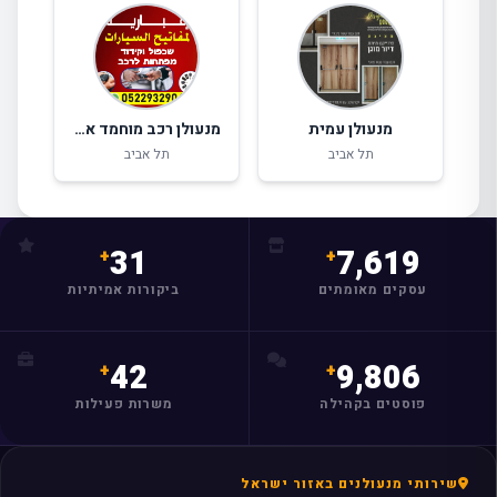
מנעולן עמית
מנעולן רכב מוחמד אגבאריה
תל אביב
תל אביב
31
7,619
מצאו לי עסק
עסקים מאומתים
ביקורות אמיתיות
42
9,806
פוסטים בקהילה
משרות פעילות
שירותי מנעולנים באזור ישראל