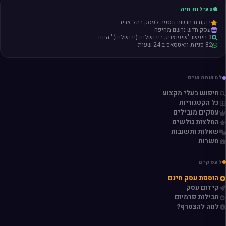
פעילות חיה
ביקורת חדשה נוספה לעסק בתל אביב
עסק חדש נרשם מחיפה
3 חיפשו "שיפוצניק בירושלים (ירושלים)" היום
82 פניות וואטסאפ ב-24 שעות
למשתמשים
חיפוש בעלי מקצוע
כל הקטגוריות
עסקים מובילים
המלצות גולשים
שאלות ותשובות
משרות
לעסקים
הוספת עסק חינם
קידום עסק
חבילות פרמיום
למה להצטרף?