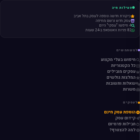
פעילות חיה
ביקורת חדשה נוספה לעסק בתל אביב
עסק חדש נרשם מחיפה
4 חיפשו "עסקי" היום
82 פניות וואטסאפ ב-24 שעות
למשתמשים
חיפוש בעלי מקצוע
כל הקטגוריות
עסקים מובילים
המלצות גולשים
שאלות ותשובות
משרות
לעסקים
הוספת עסק חינם
קידום עסק
חבילות פרמיום
למה להצטרף?