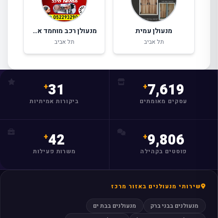
מצאו לי עסק
מנעולן עמית
מנעולן רכב מוחמד אגבאריה
תל אביב
תל אביב
31
7,619
עסקים מאומתים
ביקורות אמיתיות
42
9,806
פוסטים בקהילה
משרות פעילות
שירותי מנעולנים באזור מרכז
מנעולנים בבני ברק
מנעולנים בבת ים