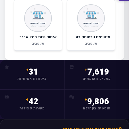
איטומים טרמוטק בע"מ
איטום גגות בתל אביב
תל אביב
תל אביב
31
7,619
מצאו לי עסק
עסקים מאומתים
ביקורות אמיתיות
42
9,806
פוסטים בקהילה
משרות פעילות