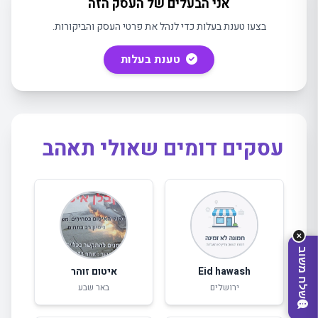
אני הבעלים של העסק הזה
בצעו טענת בעלות כדי לנהל את פרטי העסק והביקורות.
טענת בעלות
עסקים דומים שאולי תאהב
מה
מחפשים
היום?
✕
שלח משוב
Eid hawash
איטום זוהר
ירושלים
באר שבע