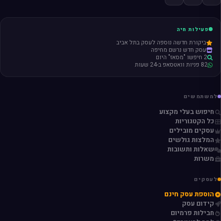
פעילות חיה
ביקורת חדשה נוספה לעסק בתל אביב
עסק חדש נרשם מחיפה
2 חיפשו "מסאז" היום
82 פניות וואטסאפ ב-24 שעות
למשתמשים
חיפוש בעלי מקצוע
כל הקטגוריות
עסקים מובילים
המלצות גולשים
שאלות ותשובות
משרות
לעסקים
הוספת עסק חינם
קידום עסק
חבילות פרמיום