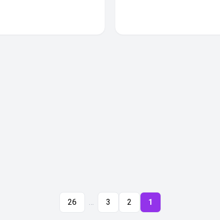
26
…
3
2
1