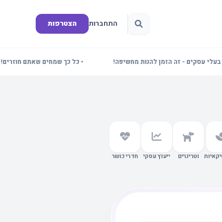
התחברות
הצטרפות
קים - זה הזמן להנות מחשיפה!
• כל כך שמחים שאתם חוזרים! תדעו ש
קאיות
וטרינרים
ייעוץ עסקי
חדרי כושר