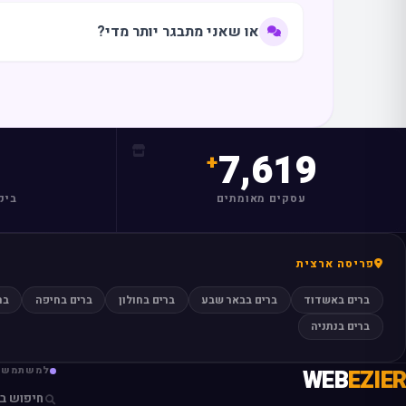
או שאני מתבגר יותר מדי?
7,619
עסקים מאומתים
ביק
פריסה ארצית
ברים באשדוד
ברים בבאר שבע
ברים בחולון
ברים בחיפה
בר
ברים בנתניה
EZIER
WEB
למשתמשי
חיפוש ב