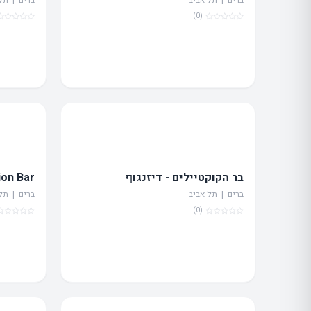
(0)
בר הקוקטיילים - דיזנגוף
ion Bar
ברים | תל אביב
ברים | תל
(0)