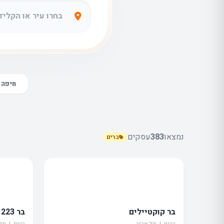
חיפה
נמצאו
383
עסקים
ברים
בר קוקטיילים
בר 223
ברים | תל אביב
ברים | תל