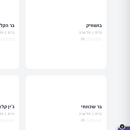
בושוויק
בר הקלי
ברים | תל אביב
ברים | תל
(0)
מה
מחפ
בר שכונתי
ג'ין קל
ברים | תל אביב
ברים | תל
(0)
✕