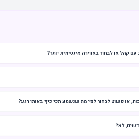
ם קהל או לבחור באווירה אינטימית יותר?
ות, או פשוט לבחור לפי מה שנשמע הכי כיף באותו רגע?
דשים, לא?