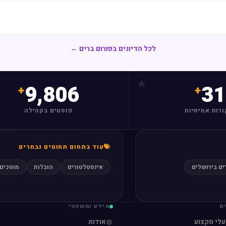
לכל הדיונים בפורום ברים ←
9,806
31
ורות אמיתיות
פוסטים בקהילה
עוד בתחום תחומים נבחרים
ים בירושלים
אינסטלטורים
הובלות
מוסכים
ם
מידע ומשפטי
עלי מקצוע
אודות