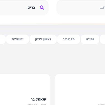
נתניה
תל אביב
ראשון לציון
ירושלים
שאפל בר
 אביב
ברים | תל אביב