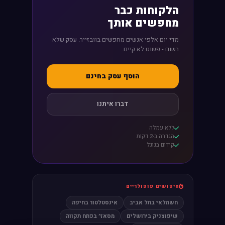
הלקוחות כבר
מחפשים אותך
מדי יום אלפי אנשים מחפשים בוובזייר. עסק שלא
רשום - פשוט לא קיים.
הוסף עסק בחינם
דברו איתנו
ללא עמלה
הגדרה ב-2 דקות
קידום בגוגל
חיפושים פופולריים
חשמלאי בתל אביב
אינסטלטור בחיפה
שיפוצניק בירושלים
מסאז׳ בפתח תקווה