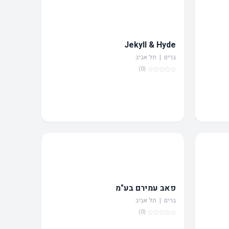
Jekyll & Hyde
ברים | תל אביב
(0)
פאב עמירם בע"מ
ברים | תל אביב
(0)