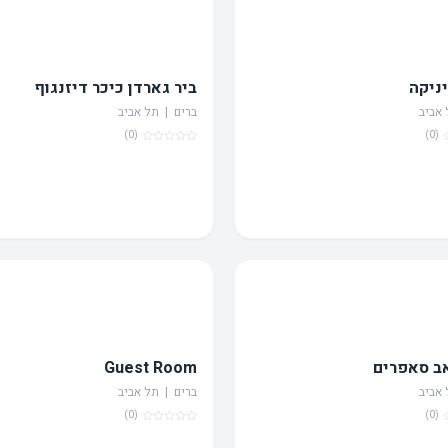
ניקה
ביר גארדן כיכר דיזנגוף
 אביב
ברים | תל אביב
(0)
(0)
שים
היום?
אב סאפרים
Guest Room
 אביב
ברים | תל אביב
(0)
(0)