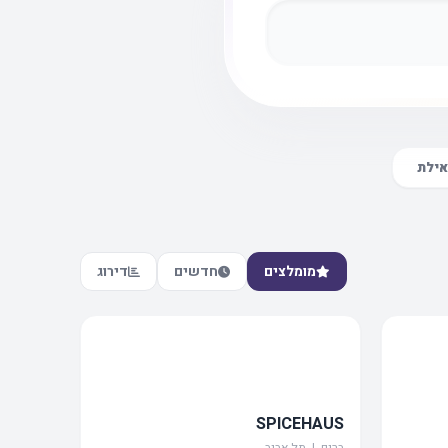
אילת
מומלצים
חדשים
דירוג
SPICEHAUS
ברים | תל אביב