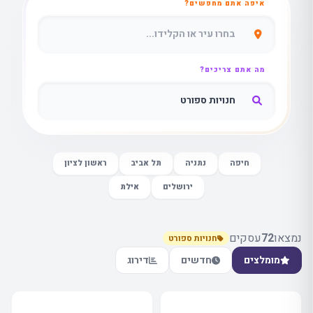
איפה אתם מחפשים?
מה אתם צריכים?
חיפה
נתניה
תל אביב
ראשון לציון
ירושלים
אילת
נמצאו
72
עסקים
חנויות ספורט
מומלצים
חדשים
דירוג