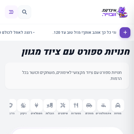
לינור אני כל כך אוהב אותך! מזל טוב עד 120.
• רוצה לאחל לכולם שבוע 
חנויות ספורט עם ציוד מגוון
חנויות ספורט עם ציוד מקצועי לאימונים, משחקים וכושר בכל
הרמות.
מוניות
אינסטלטורים
מוסכים
מסעדות
שיפוצים
הובלות
חשמלאים
ניקיון
הדברה
עור