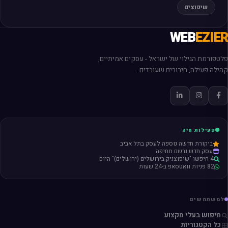
שיפוצים
WEB
EZIER
פלטפורמת הגילוי של ישראל - עסקים אמיתיים,
קהילה פעילה, חיבורים שעובדים.
פעילות חיה
ביקורת חדשה נוספה לעסק בתל אביב
עסק חדש נרשם מחיפה
4 חיפשו "שיפוצניק בירושלים (ירושלים)" היום
82 פניות וואטסאפ ב-24 שעות
למשתמשים
חיפוש בעלי מקצוע
כל הקטגוריות