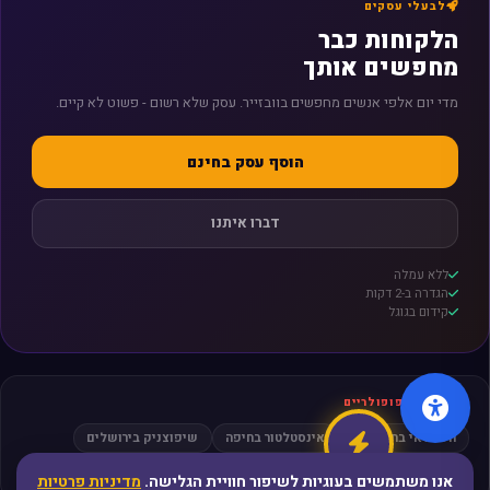
לבעלי עסקים
הלקוחות כבר
מחפשים אותך
מדי יום אלפי אנשים מחפשים בוובזייר. עסק שלא רשום - פשוט לא קיים.
הוסף עסק בחינם
דברו איתנו
ללא עמלה
הגדרה ב-2 דקות
קידום בגוגל
חיפושים פופולריים
חשמלאי בתל אביב
אינסטלטור בחיפה
שיפוצניק בירושלים
מסאז׳ בפתח תקווה
עורך דין גירושין
אנו משתמשים בעוגיות לשיפור חוויית הגלישה.
מדיניות פרטיות