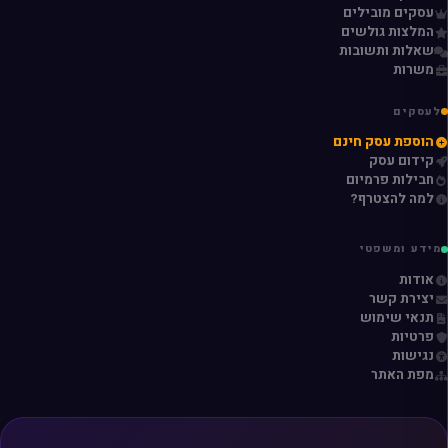
עסקים מובילים
המלצות גולשים
שאלות ותשובות
משרות
לעסקים
הוספת עסק חינם
קידום עסק
חבילות פרמיום
למה להצטרף?
מידע ומשפטי
אודות
יצירת קשר
תנאי שימוש
פרטיות
נגישות
מפת האתר