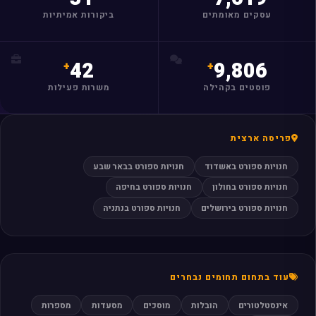
עסקים מאומתים
ביקורות אמיתיות
42
9,806
פוסטים בקהילה
משרות פעילות
פריסה ארצית
חנויות ספורט באשדוד
חנויות ספורט בבאר שבע
חנויות ספורט בחולון
חנויות ספורט בחיפה
חנויות ספורט בירושלים
חנויות ספורט בנתניה
עוד בתחום תחומים נבחרים
אינסטלטורים
הובלות
מוסכים
מסעדות
מספרות