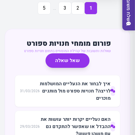
שלח משוב
5
…
3
2
1
פורום מומחי חנויות ספורט
שאלות ותשובות של קהילת המומחים בתחום חנויות ספורט
שאל שאלה
מצאו לי עסק
איך לבחור את הנעליים המושלמות
לריצה? חנויות ספורט מול מותגים
31/03/2026
מוכרים
האם נעליים יקרות יותר עושות את
ההבדל או שאפשר להתקדם גם
29/03/2026
עם משהו פשוט?