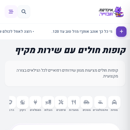
ינור אני כל כך אוהב אותך! מזל טוב עד 120.
• רוצה לאחל לכולם שבוע 
קופות חולים עם שירות מקיף
קופות חולים מציעות מגוון שירותים רפואיים לכל הגילאים בצורה
מקצועית.
מוניות
אינסטלטורים
מוסכים
מסעדות
שיפוצים
הובלות
חשמלאים
ניקיון
הדברה
עור