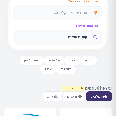
איפה אתם מחפשים?
מה אתם צריכים?
חיפה
נתניה
תל אביב
ראשון לציון
ירושלים
אילת
נמצאו
61
עסקים
קופות חולים
מומלצים
חדשים
דירוג