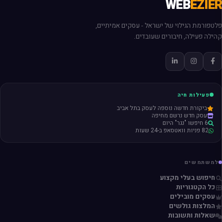
WEB
EZIER
פלטפורמת הגילוי של ישראל - עסקים אמיתיים,
קהילה פעילה, חיבורים שעובדים.
פעילות חיה
ביקורת חדשה נוספה לעסק בתל אביב
עסק חדש נרשם מחיפה
6 חיפשו "נגר" היום
82 פניות וואטסאפ ב-24 שעות
למשתמשים
חיפוש בעלי מקצוע
כל הקטגוריות
עסקים מובילים
המלצות גולשים
שאלות ותשובות