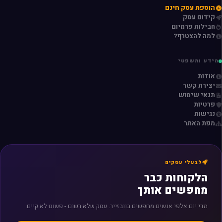
הוספת עסק חינם
קידום עסק
חבילות פרמיום
למה להצטרף?
מידע ומשפטי
אודות
יצירת קשר
תנאי שימוש
פרטיות
נגישות
מפת האתר
לבעלי עסקים
הלקוחות כבר
מחפשים אותך
מדי יום אלפי אנשים מחפשים בוובזייר. עסק שלא רשום - פשוט לא קיים.