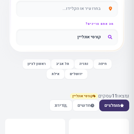
מה אתם צריכים?
חיפה
נתניה
תל אביב
ראשון לציון
ירושלים
אילת
נמצאו
11
עסקים
קורסי אונליין
מומלצים
חדשים
דירוג