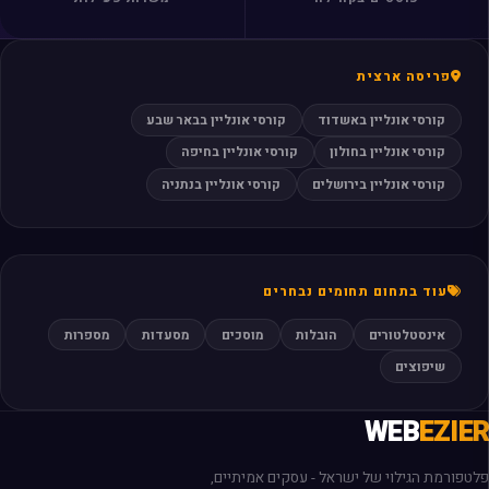
פריסה ארצית
קורסי אונליין באשדוד
קורסי אונליין בבאר שבע
קורסי אונליין בחולון
קורסי אונליין בחיפה
קורסי אונליין בירושלים
קורסי אונליין בנתניה
עוד בתחום תחומים נבחרים
אינסטלטורים
הובלות
מוסכים
מסעדות
מספרות
שיפוצים
WEB
EZIER
פלטפורמת הגילוי של ישראל - עסקים אמיתיים,