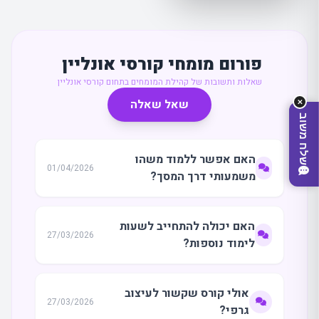
פורום מומחי קורסי אונליין
שאלות ותשובות של קהילת המומחים בתחום קורסי אונליין
שאל שאלה
✕
שלח משוב
האם אפשר ללמוד משהו
01/04/2026
משמעותי דרך המסך?
האם יכולה להתחייב לשעות
27/03/2026
לימוד נוספות?
מצאו לי עסק
אולי קורס שקשור לעיצוב
27/03/2026
גרפי?