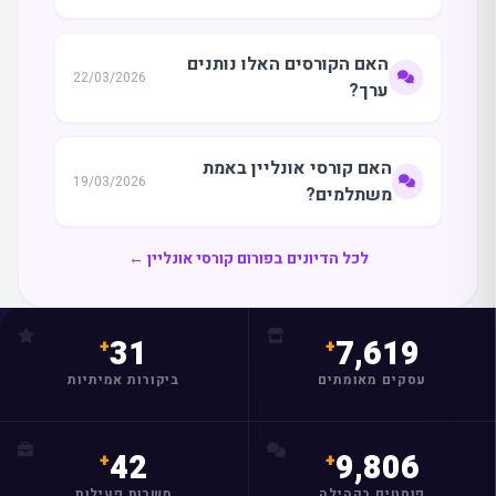
האם הקורסים האלו נותנים
22/03/2026
ערך?
האם קורסי אונליין באמת
19/03/2026
משתלמים?
לכל הדיונים בפורום קורסי אונליין ←
31
7,619
עסקים מאומתים
ביקורות אמיתיות
42
9,806
פוסטים בקהילה
משרות פעילות