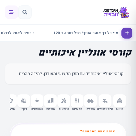
אלינור אני כל כך אוהב אותך! מזל טוב עד 120.
• רוצה לאחל לכולם שבוע
קורסי אונליין איכותיים
קורסי אונליין איכותיים עם תוכן מקצועי ומעודכן, למידה מהבית.
מוניות
אינסטלטורים
מוסכים
מסעדות
שיפוצים
הובלות
חשמלאים
ניקיון
הדברה
עור
איפה אתם מחפשים?