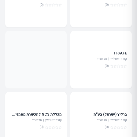
(0)
(0)
ITSAFE
קורסי אונליין | תל אביב
(0)
ברליץ (ישראל) בע"מ
מכללת NCS להכשרת מאמני תזונה רב תחומיים בניהול אקדמי של ד"ר צבי פוס
קורסי אונליין | תל אביב
קורסי אונליין | תל אביב
(0)
(0)