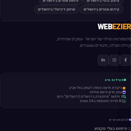
עיצוב גרפי בירושלים
פיתוח אתרים בירושלים
קידום אתרים בירושלים
שיווק דיגיטלי בירושלים
WEB
EZIER
פלטפורמת הגילוי של ישראל - עסקים אמיתיים,
קהילה פעילה, חיבורים שעובדים.
פעילות חיה
ביקורת חדשה נוספה לעסק בתל אביב
עסק חדש נרשם מחיפה
3 חיפשו "שיפוצניק בירושלים (ירושלים)" היום
82 פניות וואטסאפ ב-24 שעות
למשתמשים
חיפוש בעלי מקצוע