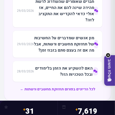
חברים שאומרים שהשדרוג לרשת
מה
מחפשים
היום?
מהירה שינה להם את החיים, אז
29/03/2026
אולי כדאי להקדיש את התקציב
לזה?
מון אנשים שמדברים על החשיבות
של תחזוקת מחשבים ורשתות, אבל
29/03/2026
מה אם זה בעצם סתם בזבוז זמן?
✕
שלח משוב
האם להשקיע את הזמן בלימודים
28/03/2026
ובכל הטכניות הזו?
לכל הדיונים בפורום תחזוקת מחשבים ורשתות ←
31
7,619