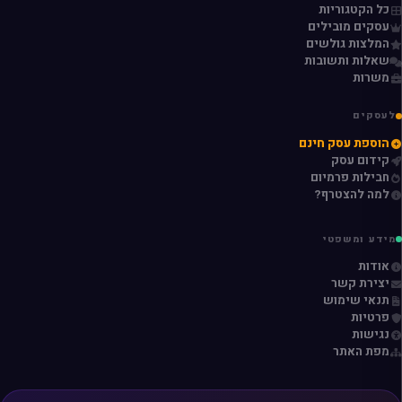
כל הקטגוריות
עסקים מובילים
המלצות גולשים
שאלות ותשובות
משרות
לעסקים
הוספת עסק חינם
קידום עסק
חבילות פרמיום
למה להצטרף?
מידע ומשפטי
אודות
יצירת קשר
תנאי שימוש
פרטיות
נגישות
מפת האתר