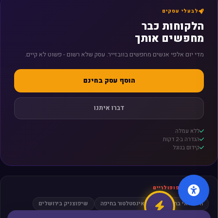
לבעלי עסקים
הלקוחות כבר
מחפשים אותך
מדי יום אלפי אנשים מחפשים בוובזייר. עסק שלא רשום - פשוט לא קיים.
הוסף עסק בחינם
דברו איתנו
ללא עמלה
הגדרה ב-2 דקות
קידום בגוגל
חיפושים פופולריים
חשמלאי בתל אביב
אינסטלטור בחיפה
שיפוצניק בירושלים
מסאז׳ בפתח תקווה
עורך דין גירושין