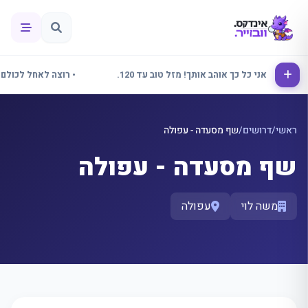
אלינור אני כל כך אוהב אותך! מזל טוב עד 120.
• רוצה לאחל לכולם שבו
ראשי
/
דרושים
/
שף מסעדה - עפולה
שף מסעדה - עפולה
משה לוי
עפולה