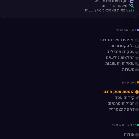
עסק חדש נרשם מחיפה
4 חיפשו "נגר" היום
82 פניות וואטסאפ ב-24 שעות
למשתמשים
חיפוש בעלי מקצוע
כל הקטגוריות
עסקים מובילים
המלצות גולשים
שאלות ותשובות
משרות
לעסקים
הוספת עסק חינם
קידום עסק
חבילות פרמיום
למה להצטרף?
מידע ומשפטי
אודות