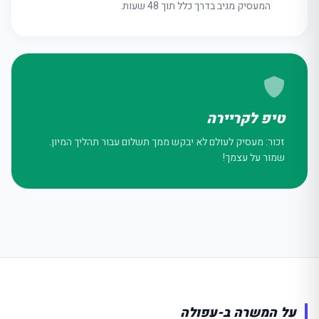
המעסיק מגיב בדרך כלל תוך 48 שעות.
טיפ לקריירה
זכור: מעסיק לעולם לא יבקש ממך תשלום עבור תהליך המיון.
שמור על עצמך!
מה
מחפשים
היום?
על המשרה ב-עפולה