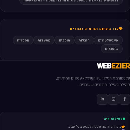
דרושים עובדי ייצור למפעל עוגות ומוצרי מאפה – 45 ₪ לשעה
עוד בתחום תחומים נבחרים
אינסטלטורים
הובלות
מוסכים
מסעדות
מספרות
שיפוצים
WEB
EZIER
פלטפורמת הגילוי של ישראל - עסקים אמיתיים,
קהילה פעילה, חיבורים שעובדים.
פעילות חיה
ביקורת חדשה נוספה לעסק בתל אביב