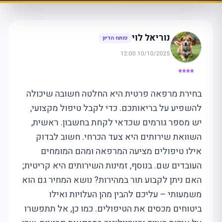
נוריאל לוי
פותח הדיון
10/10/2025 12:00
⭐⭐⭐⭐
בחירת מרפאה פרטית היא החלטה חשובה שיכולה
להשפיע על בריאותכם. כדי לקבל טיפול מקצועי,
יש מספר גורמים שכדאי לקחת בחשבון. ראשית,
השוואת שירותים היא צעד הכרחי. חשוב לבדוק
אילו טיפולים מציעה המרפאה ומהם המומחים
העובדים שם. בנוסף, זמינות השירותים היא קריטית;
האם ניתן לקבוע תור במהירות? נושא המחיר גם הוא
משמעותי – עליכם להבין מהן העלויות ואילו
ביטוחים מכסים את הטיפולים. כמו כן, אל תתפשרו