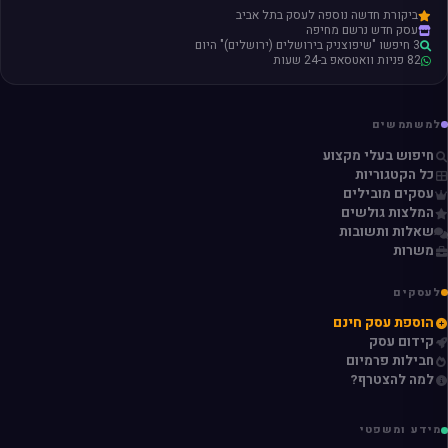
ביקורת חדשה נוספה לעסק בתל אביב
עסק חדש נרשם מחיפה
3 חיפשו "שיפוצניק בירושלים (ירושלים)" היום
82 פניות וואטסאפ ב-24 שעות
למשתמשים
חיפוש בעלי מקצוע
כל הקטגוריות
עסקים מובילים
המלצות גולשים
שאלות ותשובות
משרות
לעסקים
הוספת עסק חינם
קידום עסק
חבילות פרמיום
למה להצטרף?
מידע ומשפטי