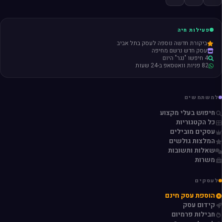
פעילות חיה
ביקורת חדשה נוספה לעסק בתל אביב
עסק חדש נרשם מחיפה
4 חיפשו "נגר" היום
82 פניות וואטסאפ ב-24 שעות
למשתמשים
חיפוש בעלי מקצוע
כל הקטגוריות
עסקים מובילים
המלצות גולשים
שאלות ותשובות
משרות
לעסקים
הוספת עסק חינם
קידום עסק
חבילות פרמיום