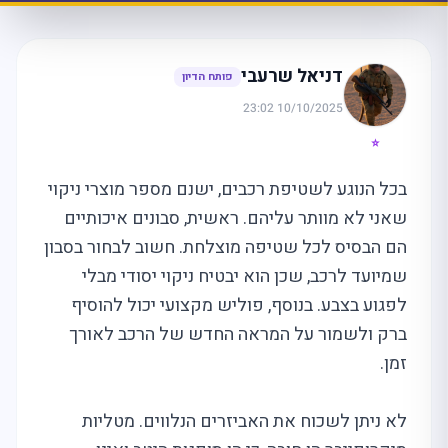
דניאל שרעבי
פותח הדיון
10/10/2025 23:02
⭐
בכל הנוגע לשטיפת רכבים, ישנם מספר מוצרי ניקוי
שאני לא מוותר עליהם. ראשית, סבונים איכותיים
הם הבסיס לכל שטיפה מוצלחת. חשוב לבחור בסבון
שמיועד לרכב, שכן הוא יבטיח ניקוי יסודי מבלי
לפגוע בצבע. בנוסף, פוליש מקצועי יכול להוסיף
ברק ולשמור על המראה החדש של הרכב לאורך
זמן.
לא ניתן לשכוח את האביזרים הנלווים. מטליות