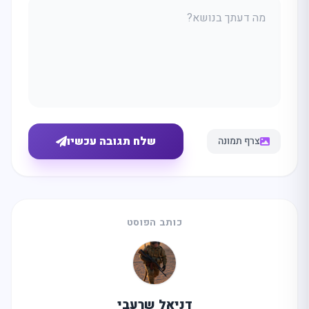
שלח תגובה עכשיו
צרף תמונה
כותב הפוסט
מה
מחפשים
היום?
דניאל שרעבי