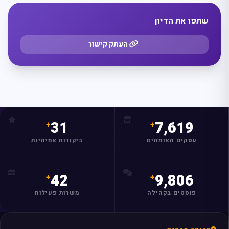
שתפו את הדיון
העתק קישור
31
7,619
עסקים מאומתים
ביקורות אמיתיות
42
9,806
פוסטים בקהילה
משרות פעילות