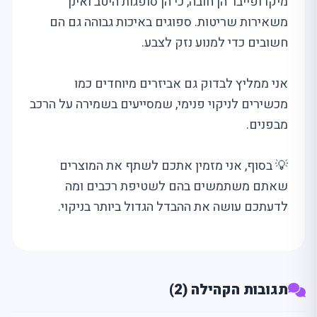
מיקרופייבר הן חובה, כי הן סופגות היטב ואינן
משאירות שריטות. ספוגים באיכות גבוהה גם הם
חשובים כדי למנוע נזק לצבע.
אני ממליץ לבדוק גם אביזרים מיוחדים כמו
מכשירים לניקוי פנימי, שמסייעים בשמירה על הרכב
מבפנים.
💡 בסוף, אני מזמין אתכם לשתף את המוצרים
שאתם משתמשים בהם לשטיפת רכבים ומה
לדעתכם עושה את ההבדל הגדול ביותר בניקוי.
תגובות הקהילה (2)