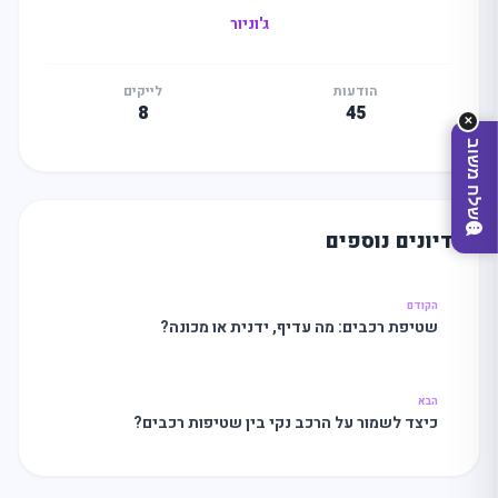
ג'וניור
הודעות
לייקים
8
45
✕
שלח משוב
דיונים נוספים
הקודם
שטיפת רכבים: מה עדיף, ידנית או מכונה?
הבא
מצאו לי עסק
כיצד לשמור על הרכב נקי בין שטיפות רכבים?