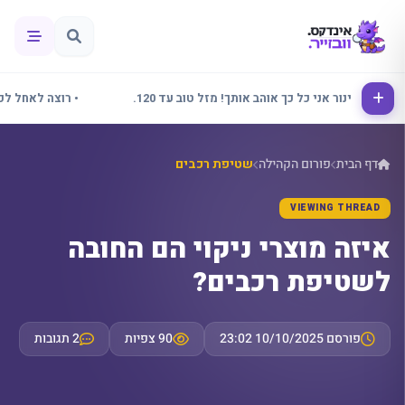
• אלינור אני כל כך אוהב אותך! מזל טוב עד 120.
• רוצה לאחל לכולם 
דף הבית
פורום הקהילה
שטיפת רכבים
VIEWING THREAD
איזה מוצרי ניקוי הם החובה
לשטיפת רכבים?
פורסם 10/10/2025 23:02
90 צפיות
2 תגובות