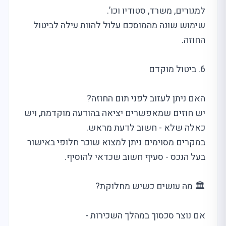
למגורים, משרד, סטודיו וכו’.
שימוש שונה מהמוסכם עלול להוות עילה לביטול
החוזה.
6. ביטול מוקדם
האם ניתן לעזוב לפני תום החוזה?
יש חוזים שמאפשרים יציאה בהודעה מוקדמת, ויש
כאלה שלא - חשוב לדעת מראש.
במקרים מסוימים ניתן למצוא שוכר חלופי באישור
בעל הנכס - סעיף חשוב שכדאי להוסיף.
🏛️ מה עושים כשיש מחלוקת?
אם נוצר סכסוך במהלך השכירות -