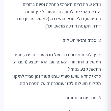
וודא שמוגדרים תאריכי התחלה וסיום ברורים.
אם יש אופציה להארכה - חשוב לציין אותה
במפורש, כולל תנאי ההארכה (למשל: עדכון שכר
דירה, תקופת הודעה מראש וכו’).
2. סכום ותנאי תשלום
צריך להיות פירוט ברור של גובה שכר הדירה, מועד
התשלום החודשי, והאופן שבו הוא יתבצע (העברה,
הוראת קבע, מזומן).
כדאי לוודא שיש סעיף שמאפשר זמן סביר לתיקון
תקלות תשלום לפני שמכריזים על הפרת חוזה.
3. ערבויות וביטחונות