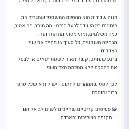
📄 מהו חוזה שכירות ולמה חשוב לקרוא כל מילה
חוזה שכירות הוא ההסכם המשפטי שמגדיר את
היחסים בין השוכר לבעל הנכס - מה מותר, מה אסור,
כמה משלמים, ומתי מסתיימת התקופה.
מבחינה משפטית, כל סעיף בו מחייב את שני
הצדדים.
ברגע שנחתם, קשה מאוד לשנות תנאים או לבטל
את ההסכם ללא הסכמת הצד השני.
לכן, לפני שממהרים לחתום - יש לוודא שכל פרט
ברור ומוסכם.
🧩 סעיפים קריטיים שחייבים לשים לב אליהם
1. תקופת השכירות והארכה