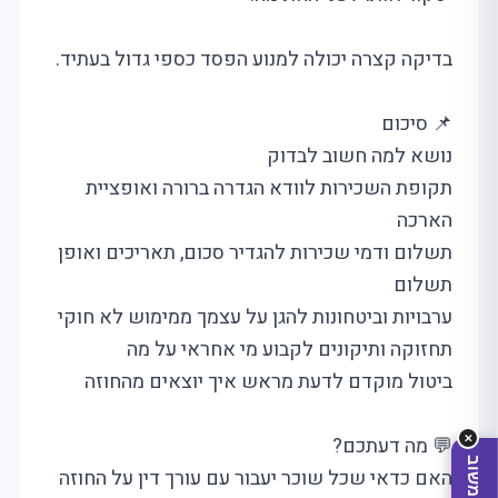
בדיקה קצרה יכולה למנוע הפסד כספי גדול בעתיד.
📌 סיכום
נושא למה חשוב לבדוק
תקופת השכירות לוודא הגדרה ברורה ואופציית
הארכה
מה
מחפשים
היום?
תשלום ודמי שכירות להגדיר סכום, תאריכים ואופן
תשלום
ערבויות וביטחונות להגן על עצמך ממימוש לא חוקי
תחזוקה ותיקונים לקבוע מי אחראי על מה
ביטול מוקדם לדעת מראש איך יוצאים מהחוזה
✕
💬 מה דעתכם?
שלח משוב
האם כדאי שכל שוכר יעבור עם עורך דין על החוזה