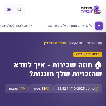
אני כל כך אוהב אותך! מזל טוב עד 120.
• רוצה לאחל לכולם שבוע נהדר
דף הבית
פורום הקהילה
משרד עורכי דין
VIEWING THREAD
🏠 חוזה שכירות - איך לוודא
שהזכויות שלך מוגנות?
פורסם 14/10/2025 22:52
88 צפיות
1 תגובות