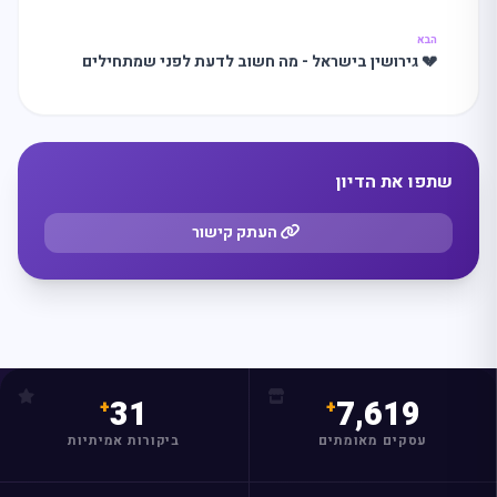
הבא
💔 גירושין בישראל - מה חשוב לדעת לפני שמתחילים
תהליך?
שתפו את הדיון
העתק קישור
31
7,619
עסקים מאומתים
ביקורות אמיתיות