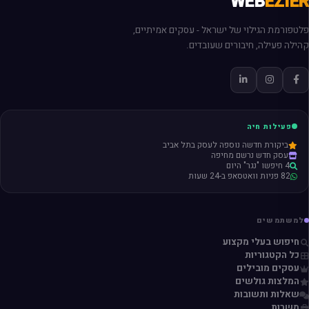
WEB
EZIER
פלטפורמת הגילוי של ישראל - עסקים אמיתיים,
קהילה פעילה, חיבורים שעובדים.
פעילות חיה
ביקורת חדשה נוספה לעסק בתל אביב
עסק חדש נרשם מחיפה
4 חיפשו "נגר" היום
82 פניות וואטסאפ ב-24 שעות
למשתמשים
חיפוש בעלי מקצוע
כל הקטגוריות
עסקים מובילים
המלצות גולשים
שאלות ותשובות
משרות