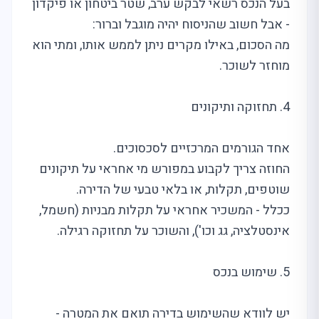
בעל הנכס רשאי לבקש ערב, שטר ביטחון או פיקדון
- אבל חשוב שהניסוח יהיה מוגבל וברור:
מה הסכום, באילו מקרים ניתן לממש אותו, ומתי הוא
מוחזר לשוכר.
4. תחזוקה ותיקונים
אחד הגורמים המרכזיים לסכסוכים.
החוזה צריך לקבוע במפורש מי אחראי על תיקונים
שוטפים, תקלות, או בלאי טבעי של הדירה.
ככלל - המשכיר אחראי על תקלות מבניות (חשמל,
אינסטלציה, גג וכו'), והשוכר על תחזוקה רגילה.
5. שימוש בנכס
יש לוודא שהשימוש בדירה תואם את המטרה -