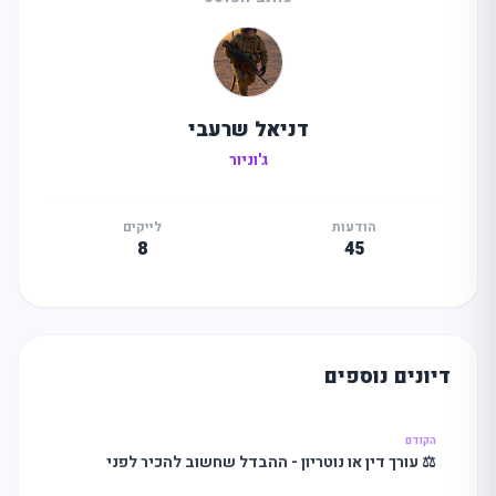
דניאל שרעבי
ג'וניור
הודעות
לייקים
8
45
דיונים נוספים
הקודם
⚖️ עורך דין או נוטריון - ההבדל שחשוב להכיר לפני
שחותמים