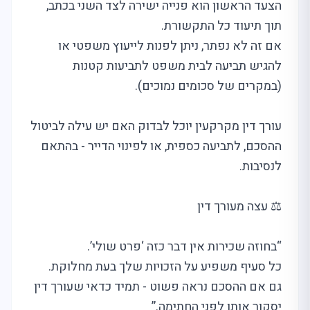
הצעד הראשון הוא פנייה ישירה לצד השני בכתב,
תוך תיעוד כל התקשורת.
אם זה לא נפתר, ניתן לפנות לייעוץ משפטי או
להגיש תביעה לבית משפט לתביעות קטנות
(במקרים של סכומים נמוכים).
עורך דין מקרקעין יוכל לבדוק האם יש עילה לביטול
ההסכם, לתביעה כספית, או לפינוי הדייר - בהתאם
לנסיבות.
⚖️ עצה מעורך דין
“בחוזה שכירות אין דבר כזה ‘פרט שולי’.
כל סעיף משפיע על הזכויות שלך בעת מחלוקת.
גם אם ההסכם נראה פשוט - תמיד כדאי שעורך דין
יסקור אותו לפני החתימה.”