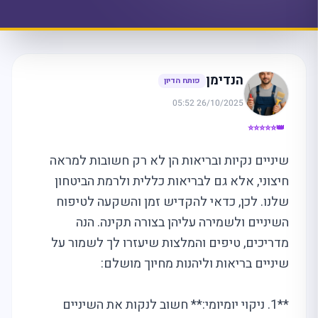
הנדימן
פותח הדיון
26/10/2025 05:52
👑⭐⭐⭐⭐⭐
שיניים נקיות ובריאות הן לא רק חשובות למראה
חיצוני, אלא גם לבריאות כללית ולרמת הביטחון
שלנו. לכן, כדאי להקדיש זמן והשקעה לטיפוח
השיניים ולשמירה עליהן בצורה תקינה. הנה
מדריכים, טיפים והמלצות שיעזרו לך לשמור על
שיניים בריאות וליהנות מחיוך מושלם:
**1. ניקוי יומיומי:** חשוב לנקות את השיניים