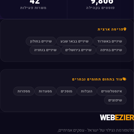
42
9,806
פוסטים בקהילה
משרות פעילות
פריסה ארצית
שיניים באשדוד
שיניים בבאר שבע
שיניים בחולון
שיניים בחיפה
שיניים בירושלים
שיניים בנתניה
עוד בתחום תחומים נבחרים
אינסטלטורים
הובלות
מוסכים
מסעדות
מספרות
שיפוצים
WEB
EZIER
פלטפורמת הגילוי של ישראל - עסקים אמיתיים,