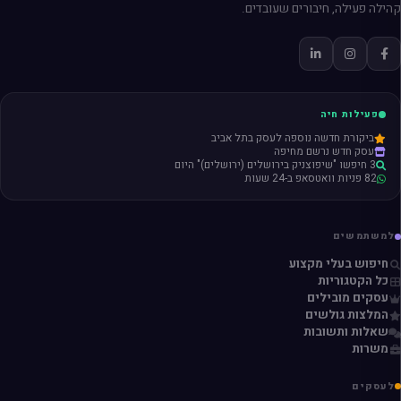
קהילה פעילה, חיבורים שעובדים.
פעילות חיה
ביקורת חדשה נוספה לעסק בתל אביב
עסק חדש נרשם מחיפה
3 חיפשו "שיפוצניק בירושלים (ירושלים)" היום
82 פניות וואטסאפ ב-24 שעות
למשתמשים
חיפוש בעלי מקצוע
כל הקטגוריות
עסקים מובילים
המלצות גולשים
שאלות ותשובות
משרות
לעסקים