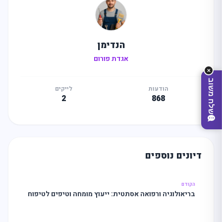
הנדימן
אגדת פורום
✕
שלח משוב
הודעות
לייקים
2
868
דיונים נוספים
הקודם
בריאולוגיה ורפואה אסתטית: ייעוץ מומחה וטיפים לטיפוח
מצאו לי עסק
עור וטיפולים אסתטיים