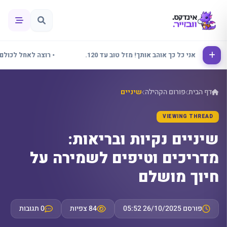
אלינור אני כל כך אוהב אותך! מזל טוב עד 120.
• רוצה לאחל לכולם שבו
דף הבית
פורום הקהילה
שיניים
VIEWING THREAD
שיניים נקיות ובריאות:
מדריכים וטיפים לשמירה על
חיוך מושלם
פורסם 26/10/2025 05:52
84 צפיות
0 תגובות