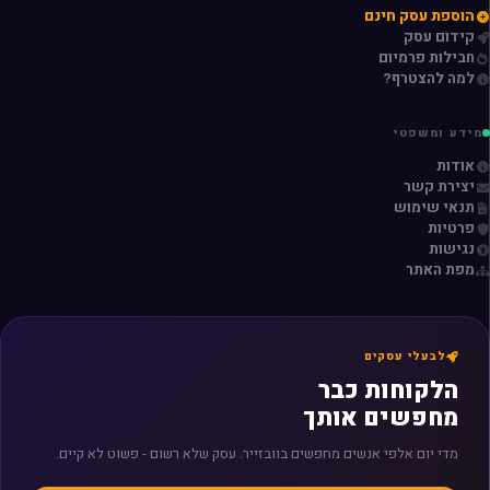
הוספת עסק חינם
קידום עסק
חבילות פרמיום
למה להצטרף?
מידע ומשפטי
אודות
יצירת קשר
תנאי שימוש
פרטיות
נגישות
מפת האתר
לבעלי עסקים
הלקוחות כבר
מחפשים אותך
מדי יום אלפי אנשים מחפשים בוובזייר. עסק שלא רשום - פשוט לא קיים.