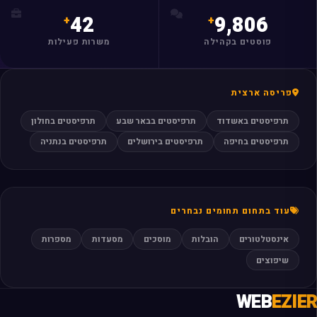
42
9,806
פוסטים בקהילה
משרות פעילות
פריסה ארצית
תרפיסטים באשדוד
תרפיסטים בבאר שבע
תרפיסטים בחולון
תרפיסטים בחיפה
תרפיסטים בירושלים
תרפיסטים בנתניה
עוד בתחום תחומים נבחרים
אינסטלטורים
הובלות
מוסכים
מסעדות
מספרות
שיפוצים
WEB
EZIER