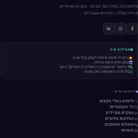
פלטפורמת הגילוי של ישראל - עסקים אמיתיים,
קהילה פעילה, חיבורים שעובדים.
פעילות חיה
ביקורת חדשה נוספה לעסק בתל אביב
עסק חדש נרשם מחיפה
3 חיפשו "שיפוצניק בירושלים (ירושלים)" היום
82 פניות וואטסאפ ב-24 שעות
למשתמשים
חיפוש בעלי מקצוע
כל הקטגוריות
עסקים מובילים
המלצות גולשים
שאלות ותשובות
משרות