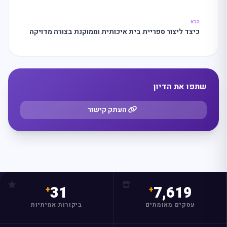
הבא
כיצד ליצור ספריית בית איכותית וממוקנת בצורה מדויקה
שתפו את הדיון
העתק קישור
31
7,619
עסקים מאומתים
ביקורות אמיתיות