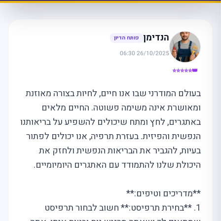
הנדימן
פותח הדיון
26/10/2025 06:30
👑⭐⭐⭐⭐⭐
בעולם המודרני שבו אנו חיים, לחיות בצורה מאוזנת
ומאושרת אינה משימה פשוטה. החיים מלאים
באתגרים, לחץ ומתח שיכולים להשפיע על בריאותנו
הנפשית והפיזית. בעזרת תרפיה, אנו יכולים לפתור
בעיות, להגביר את הבריאות הנפשית ולחזק את
היכולת שלנו להתמודד עם האתגרים היומיומיים.
**מדריכים וטיפים:**
1. **בחירת תרפיסט:** חשוב לבחור תרפיסט