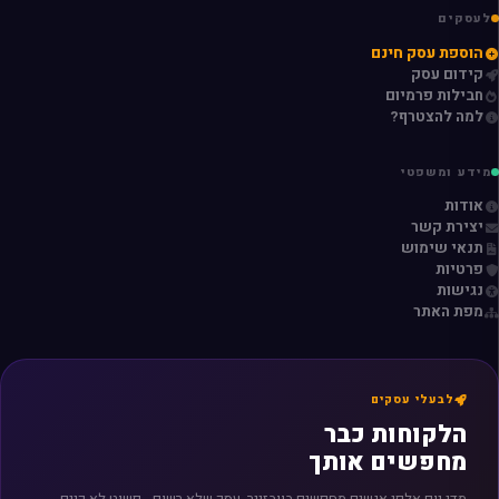
לעסקים
הוספת עסק חינם
קידום עסק
חבילות פרמיום
למה להצטרף?
מידע ומשפטי
אודות
יצירת קשר
תנאי שימוש
פרטיות
נגישות
מפת האתר
לבעלי עסקים
הלקוחות כבר
מחפשים אותך
מדי יום אלפי אנשים מחפשים בוובזייר. עסק שלא רשום - פשוט לא קיים.