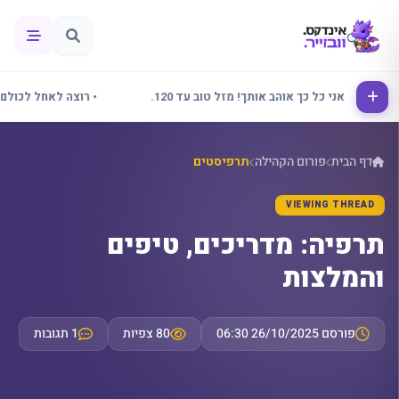
אלינור אני כל כך אוהב אותך! מזל טוב עד 120.
• רוצה לאחל לכולם שבוע
דף הבית
פורום הקהילה
תרפיסטים
VIEWING THREAD
תרפיה: מדריכים, טיפים
והמלצות
פורסם 26/10/2025 06:30
80 צפיות
1 תגובות