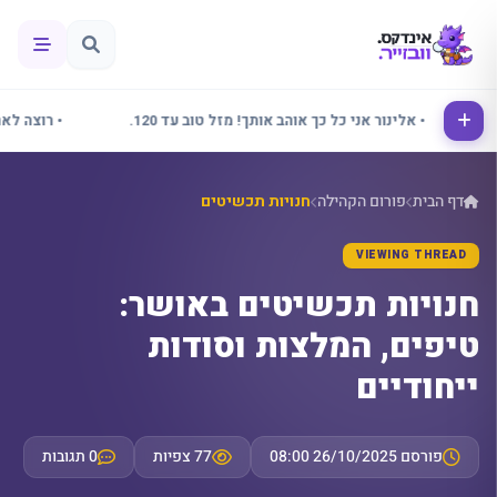
• אלינור אני כל כך אוהב אותך! מזל טוב עד 120.
• רוצה לאחל ל
דף הבית
פורום הקהילה
חנויות תכשיטים
VIEWING THREAD
חנויות תכשיטים באושר:
טיפים, המלצות וסודות
ייחודיים
פורסם 26/10/2025 08:00
77 צפיות
0 תגובות