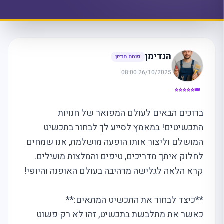
הנדימן
פותח הדיון
26/10/2025 08:00
👑⭐⭐⭐⭐⭐
ברוכים הבאים לעולם המפואר של חנויות
התכשיטים! במאמץ לסייע לך לבחור בתכשיט
המושלם וליצור אותו הופעה מושלמת, אנו שמחים
לחלוק איתך מדריכים, טיפים והמלצות מועילים.
קרא הלאה לגלישה מרהיבה בעולם האופנה והיופי!
**כיצד לבחור את התכשיט המתאים:**
כאשר את מתלבשת בתכשיט, זהו לא רק פשוט