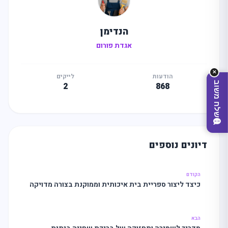
הנדימן
אגדת פורום
✕
הודעות
לייקים
שלח משוב
2
868
דיונים נוספים
הקודם
כיצד ליצור ספריית בית איכותית וממוקנת בצורה מדויקה
מצאו לי עסק
הבא