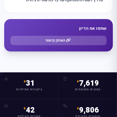
מדריך לשמירה ותחזוקה של בריכת שחייה ביתית
שתפו את הדיון
העתק קישור
31
7,619
עסקים מאומתים
ביקורות אמיתיות
42
9,806
פוסטים בקהילה
משרות פעילות