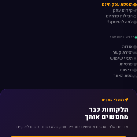
הוספת עסק חינם
קידום עסק
חבילות פרמיום
למה להצטרף?
מידע ומשפטי
אודות
יצירת קשר
תנאי שימוש
פרטיות
נגישות
מפת האתר
לבעלי עסקים
הלקוחות כבר
מחפשים אותך
מדי יום אלפי אנשים מחפשים בוובזייר. עסק שלא רשום - פשוט לא קיים.