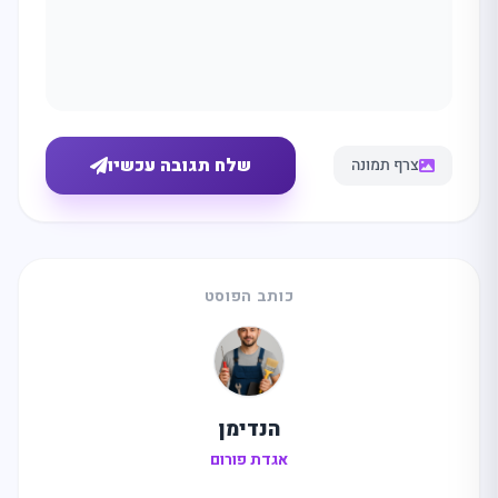
שלח תגובה עכשיו
צרף תמונה
כותב הפוסט
מה
מחפשים
היום?
הנדימן
אגדת פורום