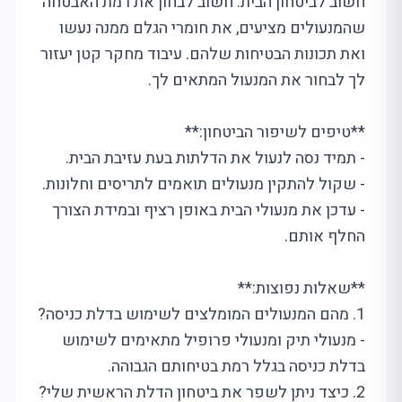
חשוב לביטחון הבית. חשוב לבחון את רמת האבטחה
שהמנעולים מציעים, את חומרי הגלם ממנה נעשו
ואת תכונות הבטיחות שלהם. עיבוד מחקר קטן יעזור
לך לבחור את המנעול המתאים לך.
**טיפים לשיפור הביטחון:**
- תמיד נסה לנעול את הדלתות בעת עזיבת הבית.
- שקול להתקין מנעולים תואמים לתריסים וחלונות.
- עדכן את מנעולי הבית באופן רציף ובמידת הצורך
החלף אותם.
**שאלות נפוצות:**
1. מהם המנעולים המומלצים לשימוש בדלת כניסה?
- מנעולי תיק ומנעולי פרופיל מתאימים לשימוש
בדלת כניסה בגלל רמת בטיחותם הגבוהה.
2. כיצד ניתן לשפר את ביטחון הדלת הראשית שלי?