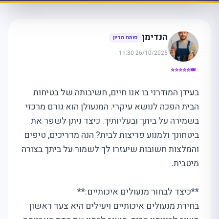
הנדימן
פותח הדיון
26/10/2025 11:30
👑⭐⭐⭐⭐⭐
בעידן המודרני בו אנו חיים, חשיבותה של בטיחות
הבית הפכה לנושא עיקרי. המנעולן הוא גורם מרכזי
בשמירה על ביתך ובעליותיך. כיצד ניתן לשפר את
ביטחונך ולמנוע פריצות לבית? הנה מדריכים, טיפים
והמלצות חשובות שיעזרו לך לשמור על ביתך בצורה
מיטבית.
**כיצד לבחור מנעולים איכותיים:**
בחירת מנעולים איכותיים ויעילים היא צעד ראשון