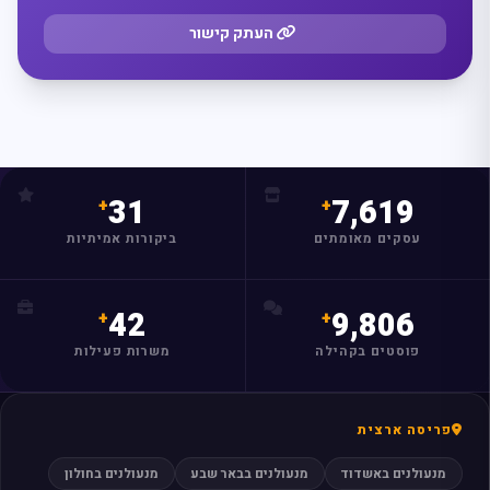
העתק קישור
31
7,619
עסקים מאומתים
ביקורות אמיתיות
42
9,806
פוסטים בקהילה
משרות פעילות
פריסה ארצית
מנעולנים באשדוד
מנעולנים בבאר שבע
מנעולנים בחולון