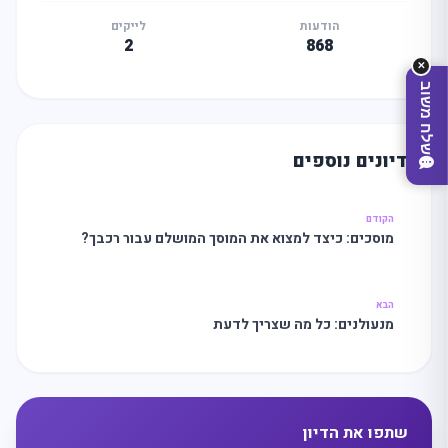
הודעות
לייקים
2
868
✕
שלח משוב
דיונים נוספים
הקודם
מוסכים: כיצד למצוא את המוסך המושלם עבור רכבך?
הבא
מנעולנים: כל מה שצריך לדעת
מצאו לי עסק
שתפו את הדיון