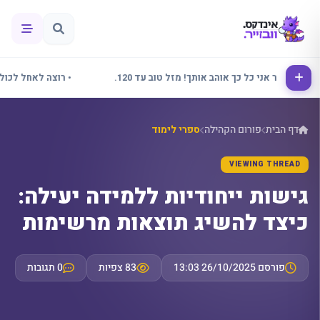
• אלינור אני כל כך אוהב אותך! מזל טוב עד 120.
• רוצה לאחל לכולם שב
דף הבית
פורום הקהילה
ספרי לימוד
VIEWING THREAD
גישות ייחודיות ללמידה יעילה:
כיצד להשיג תוצאות מרשימות
פורסם 26/10/2025 13:03
83 צפיות
0 תגובות