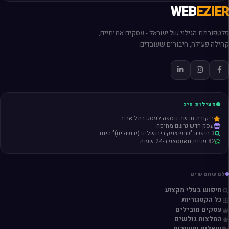
WEB
EZIER
פלטפורמת הגילוי של ישראל - עסקים אמיתיים,
קהילה פעילה, חיבורים שעובדים.
פעילות חיה
ביקורת חדשה נוספה לעסק בתל אביב
עסק חדש נרשם מחיפה
3 חיפשו "שיפוצניק בירושלים (ירושלים)" היום
82 פניות וואטסאפ ב-24 שעות
למשתמשים
חיפוש בעלי מקצוע
כל הקטגוריות
עסקים מובילים
המלצות גולשים
שאלות ותשובות