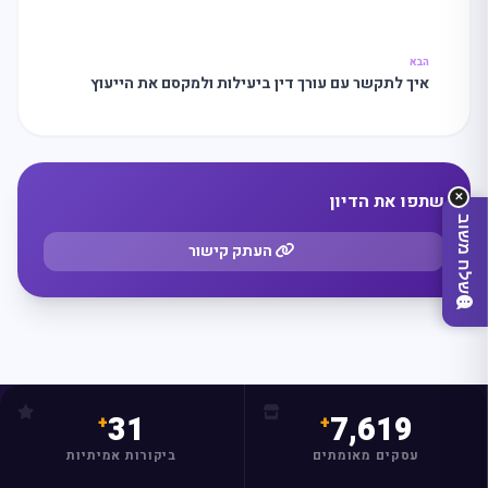
מה
מחפשים
היום?
הבא
איך לתקשר עם עורך דין ביעילות ולמקסם את הייעוץ
המשפטי?
שתפו את הדיון
✕
שלח משוב
העתק קישור
31
7,619
עסקים מאומתים
ביקורות אמיתיות