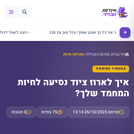
• אלינור אני כל כך אוהב אותך! מזל טוב עד 120.
• רוצה לאחל לכולם שב
דף הבית
פורום הקהילה
חנויות חיות
VIEWING THREAD
איך לארוז ציוד נסיעה לחיות
המחמד שלך?
פורסם 26/10/2025 13:14
75 צפיות
0 תגובות