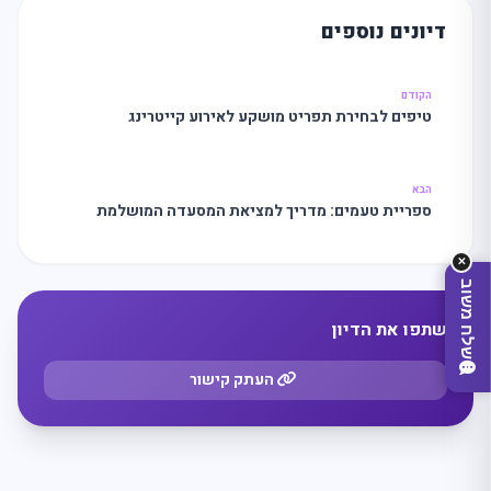
דיונים נוספים
מה
מחפשים
היום?
הקודם
טיפים לבחירת תפריט מושקע לאירוע קייטרינג
הבא
ספריית טעמים: מדריך למציאת המסעדה המושלמת
✕
שלח משוב
שתפו את הדיון
העתק קישור