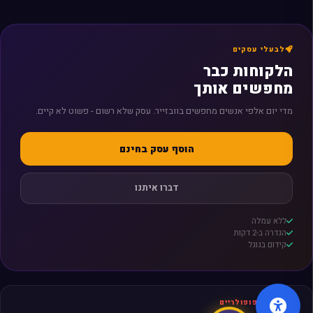
לבעלי עסקים
הלקוחות כבר
מחפשים אותך
מדי יום אלפי אנשים מחפשים בוובזייר. עסק שלא רשום - פשוט לא קיים.
הוסף עסק בחינם
דברו איתנו
ללא עמלה
הגדרה ב-2 דקות
קידום בגוגל
חיפושים פופולריים