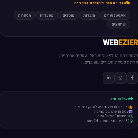
עוד בתחום תחומים נבחרים
אינסטלטורים
הובלות
מוסכים
מסעדות
מספרות
שיפוצים
WEB
EZIER
פלטפורמת הגילוי של ישראל - עסקים אמיתיים,
קהילה פעילה, חיבורים שעובדים.
פעילות חיה
ביקורת חדשה נוספה לעסק בתל אביב
עסק חדש נרשם מחיפה
2 חיפשו "מסאז" היום
82 פניות וואטסאפ ב-24 שעות