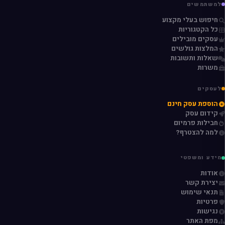
למשתמשים
חיפוש בעלי מקצוע
כל הקטגוריות
עסקים מובילים
המלצות גולשים
שאלות ותשובות
משרות
לעסקים
הוספת עסק חינם
קידום עסק
חבילות פרמיום
למה להצטרף?
מידע ומשפטי
אודות
יצירת קשר
תנאי שימוש
פרטיות
נגישות
מפת האתר