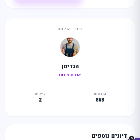
כותב הפוסט
הנדימן
אגדת פורום
מה
מחפשים
היום?
הודעות
לייקים
2
868
דיונים נוספים
✕