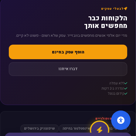
לבעלי עסקים
הלקוחות כבר
מחפשים אותך
מדי יום אלפי אנשים מחפשים בוובזייר. עסק שלא רשום - פשוט לא קיים.
הוסף עסק בחינם
דברו איתנו
ללא עמלה
הגדרה ב-2 דקות
קידום בגוגל
חיפושים פופולריים
חשמלאי בתל אביב
אינסטלטור בחיפה
שיפוצניק בירושלים