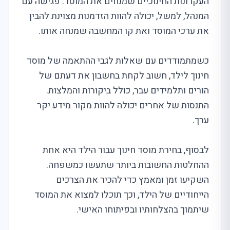
העקרונות החינוכיים שמנחים את המוסד. פגישה עם
המנהל, למשל, יכולה להוות הזדמנות מצוינת להבין
את ערכי המוסד ואת קו המחשבה שמנחה אותו.
כשמתמודדים עם שאלות לגבי ההתאמה של מוסד
חינוך לילד, חשוב לקחת בחשבון את דעתם של
הורים ותלמידים עבר, כולל ביקורות והמלצות.
התנסות של אחרים יכולה להוות מקור מידע יקר
ערך.
לבסוף, בחירת מוסד חינוך עבור הילד היא אחת
ההחלטות החשובות ביותר שתעשו כמשפחה.
השקיעו זמן ומאמץ כדי להכיר את הצרכים
הייחודיים של הילד, וכך תוכלו למצוא את המוסד
שיתמוך בהצלחותיו ובפיתוחו האישי.