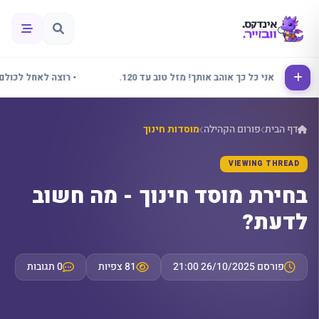
אלינור אני כל כך אוהב אותך! מזל טוב עד 120.
• רוצה לאחל לכולם שבו
דף הבית
פורום הקהילה
מוסדות חינוך
VIEWING THREAD
בחירת מוסד חינוך - מה חשוב
לדעת?
פורסם 26/10/2025 21:00
81 צפיות
0 תגובות