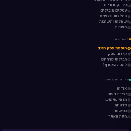
כל הקטגוריות
עסקים מובילים
המלצות גולשים
שאלות ותשובות
משרות
לעסקים
הוספת עסק חינם
קידום עסק
חבילות פרמיום
למה להצטרף?
מידע ומשפטי
אודות
יצירת קשר
תנאי שימוש
פרטיות
נגישות
מפת האתר