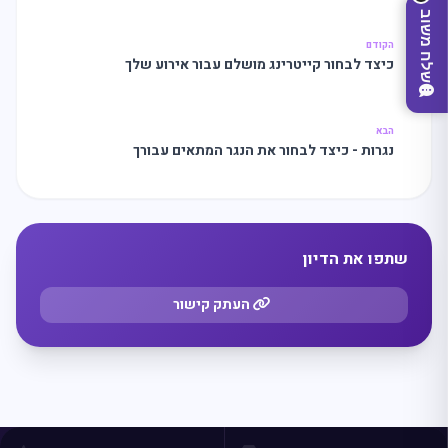
שלח משוב
הקודם
כיצד לבחור קייטרינג מושלם עבור אירוע שלך
הבא
נגרות - כיצד לבחור את הנגר המתאים עבורך
שתפו את הדיון
מצאו לי עסק
העתק קישור