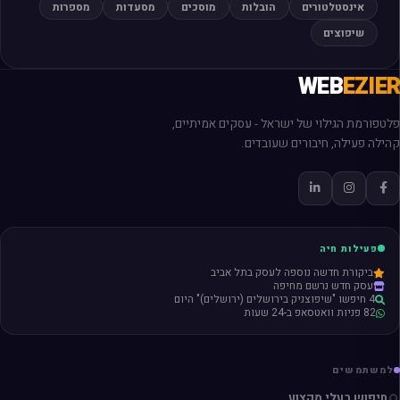
אינסטלטורים
הובלות
מוסכים
מסעדות
מספרות
שיפוצים
WEB
EZIER
פלטפורמת הגילוי של ישראל - עסקים אמיתיים,
קהילה פעילה, חיבורים שעובדים.
פעילות חיה
ביקורת חדשה נוספה לעסק בתל אביב
עסק חדש נרשם מחיפה
4 חיפשו "שיפוצניק בירושלים (ירושלים)" היום
82 פניות וואטסאפ ב-24 שעות
למשתמשים
חיפוש בעלי מקצוע