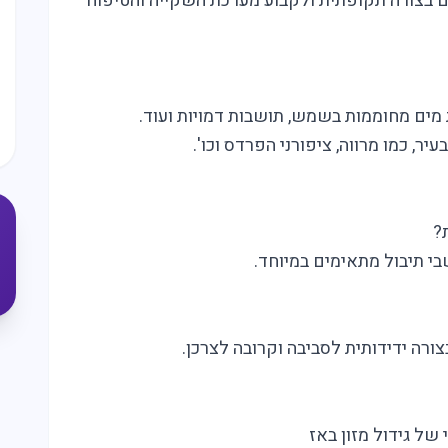
ם בצורה תקופתית ולקבוע מערכת השקייה והטיפוח
מים מחוממות בשמש, תושבות דמויות ועוד.
, כמו מרווה, ציפורני הפרדס וכו'.
?
בי תיבול מתאימים במיוחד.
שים
היום?
ורה ידידותית לסביבה וקרובה לצרכן.
 של גידול מזון באז