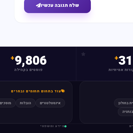
שלח תגובה עכשיו
9,806
31
ורות אמיתיות
פוסטים בקהילה
עוד בתחום תחומים נבחרים
ת בחולון
אינסטלטורים
הובלות
מוסכים
בנתניה
ם
מידע ומשפטי