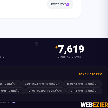
צרף תמונה
7,619
עסקים מאומתים
ביק
פריסה ארצית
חקלאות עירונית באשדוד
חקלאות עירונית בבאר שבע
חקלאות עירוני
חקלאות עירונית בחיפה
חקלאות עירונית בירושלים
חקלאות עירונית 
EZIER
WEB
למשתמשי