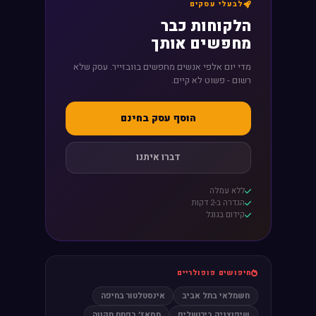
לבעלי עסקים
הלקוחות כבר
מחפשים אותך
מדי יום אלפי אנשים מחפשים בוובזייר. עסק שלא
רשום - פשוט לא קיים.
הוסף עסק בחינם
דברו איתנו
ללא עמלה
הגדרה ב-2 דקות
קידום בגוגל
חיפושים פופולריים
חשמלאי בתל אביב
אינסטלטור בחיפה
שיפוצניק בירושלים
מסאז׳ בפתח תקווה