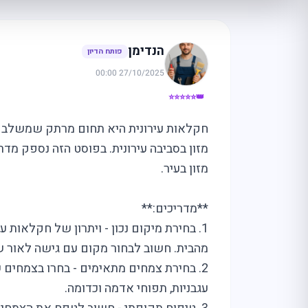
הנדימן
פותח הדיון
27/10/2025 00:00
👑⭐⭐⭐⭐⭐
חקלאות עירונית היא תחום מרתק שמשלב בי
מזון בסביבה עירונית. בפוסט הזה נספק מדרי
מזון בעיר.
**מדריכים:**
1. בחירת מיקום נכון - ויתרון של חקלאות
מהבית. חשוב לבחור מקום עם גישה לאור ש
2. בחירת צמחים מתאימים - בחרו בצמחים שנ
עגבניות, תפוחי אדמה וכדומה.