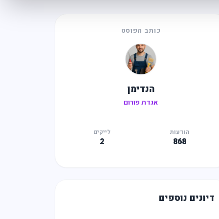
כותב הפוסט
הנדימן
אגדת פורום
הודעות
לייקים
2
868
דיונים נוספים