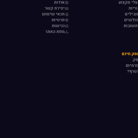
עלי מקצוע
אודות
ריות
יצירת קשר
ובילים
תנאי שימוש
גולשים
פרטיות
תשובות
נגישות
מפת האתר
סק חינם
סק
רמיום
טרף?