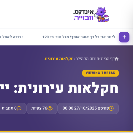
• אלינור אני כל כך אוהב אותך! מזל טוב עד 120.
• רוצה לאחל לכולם ש
דף הבית
פורום הקהילה
חקלאות עירונית
VIEWING THREAD
חקלאות עירונית: יי
פורסם 27/10/2025 00:00
76 צפיות
0 תגובות