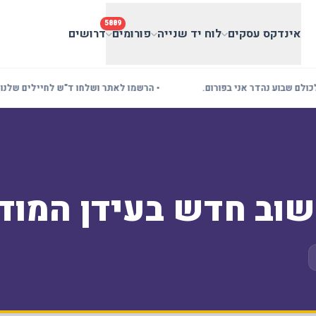
5889
אינדקס עסקים
לוח יד שנייה
פורומים
דרושים
בוע נהדר אני בפורום.
• הרשמו לאתר ושלחו ד"ש לחיילים שלנו! בעלי
שוב חדש בעידן המודר