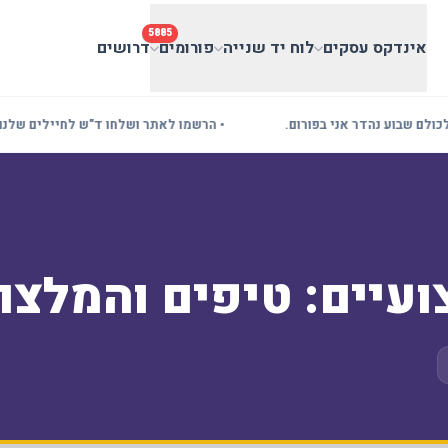
5885
אינדקס עסקים
לוח יד שנייה
פורומים
דרושים
 שבוע נהדר אני בפורום.
• הרשמו לאתר ושלחו ד"ש לחיילים שלנו! בעל
ועיים: טיפים והמלצו