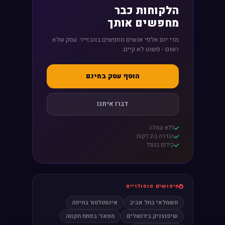
הלקוחות כבר
מחפשים אותך
מדי יום אלפי אנשים מחפשים בוובזייר. עסק שלא
רשום - פשוט לא קיים.
הוסף עסק בחינם
דברו איתנו
ללא עמלה
הגדרה ב-2 דקות
קידום בגוגל
חיפושים פופולריים
חשמלאי בתל אביב
אינסטלטור בחיפה
שיפוצניק בירושלים
מסאז׳ בפתח תקווה