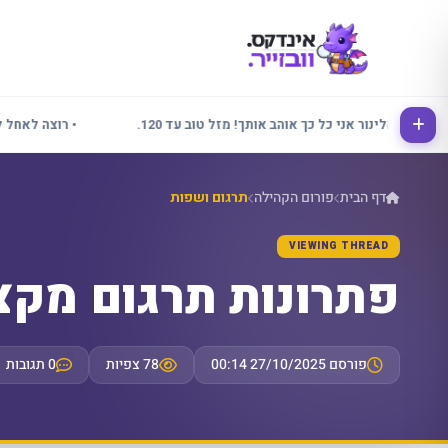
• אלינור אני כל כך אוהב אותך! מזל טוב עד 120.
• רוצה לאחל לכולם
דף הבית
פורום הקהילה
תרגום ושפות
VIEWING THREAD
פתרונות תרגום מקצ
פורסם 27/10/2025 00:14
78 צפיות
0 תגובות