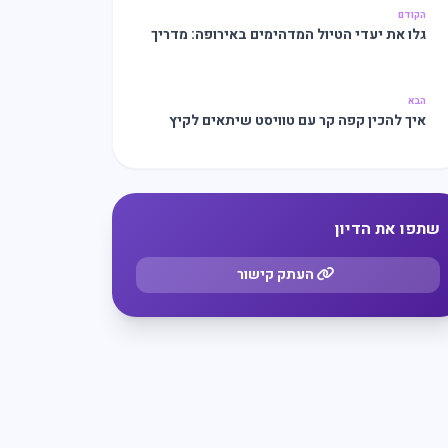
הקודם
גלו את יעדי הטיול המדהימים באירופה: מדריך
לחופשה מושלמת!
הבא
איך להכין קפה קר עם טוויסט שיתאים לקיץ
החם?
שתפו את הדיון
העתק קישור
מצאו לי עסק