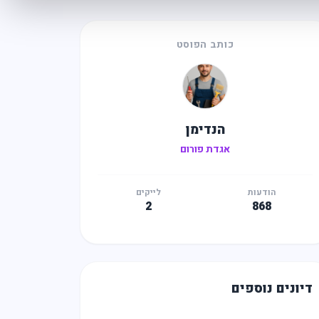
כותב הפוסט
הנדימן
אגדת פורום
הודעות
לייקים
2
868
דיונים נוספים