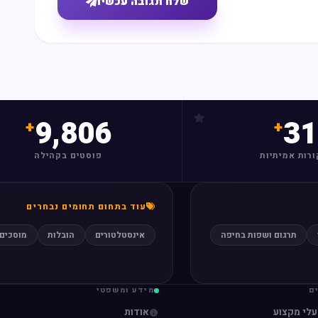
שלח תגובה עכשיו
9,806
31
ורות אמיתיות
פוסטים בקהילה
עוד בתחום תחומים נבחרים
תרגום ושפות בחיפה
אינסטלטורים
הובלות
מוסכים
ם
מידע ומשפטי
עלי מקצוע
אודות