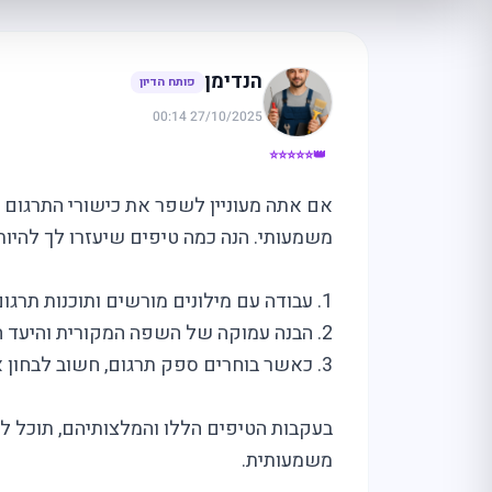
הנדימן
פותח הדיון
27/10/2025 00:14
👑⭐⭐⭐⭐⭐
אם אתה מעוניין לשפר את כישורי התרגום ש
משמעותי. הנה כמה טיפים שיעזרו לך להיות 
1. עבודה עם מילונים מורשים ותוכנות תרגום מתקדמות יכולה לשפר את איכות התרגום שלך.
2. הבנה עמוקה של השפה המקורית והיעד חיונית להעברת המסר כהלכה.
3. כאשר בוחרים ספק תרגום, חשוב לבחון את היכולות והניסיון שלו בתחום המסוים.
בעקבות הטיפים הללו והמלצותיהם, תוכל 
משמעותית.