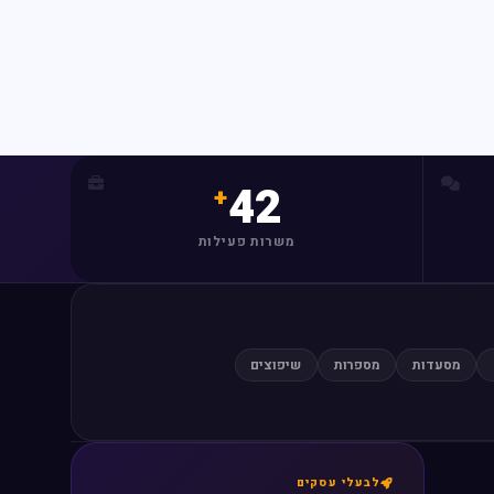
42
משרות פעילות
מסעדות
מספרות
שיפוצים
לבעלי עסקים