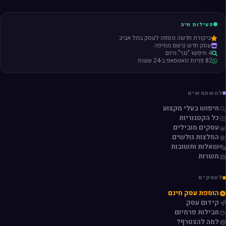
פעילות חיה
ביקורת חדשה נוספה לעסק בתל אביב
עסק חדש נרשם מחיפה
4 חיפשו "נגר" היום
82 פניות וואטסאפ ב-24 שעות
למשתמשים
חיפוש בעלי מקצוע
כל הקטגוריות
עסקים מובילים
המלצות גולשים
שאלות ותשובות
משרות
לעסקים
הוספת עסק חינם
קידום עסק
חבילות פרמיום
למה להצטרף?