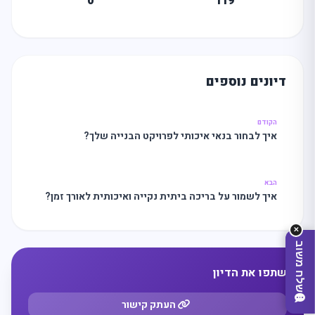
0
119
דיונים נוספים
מה
מחפשים
היום?
הקודם
איך לבחור בנאי איכותי לפרויקט הבנייה שלך?
הבא
איך לשמור על בריכה ביתית נקייה ואיכותית לאורך זמן?
✕
שלח משוב
שתפו את הדיון
העתק קישור