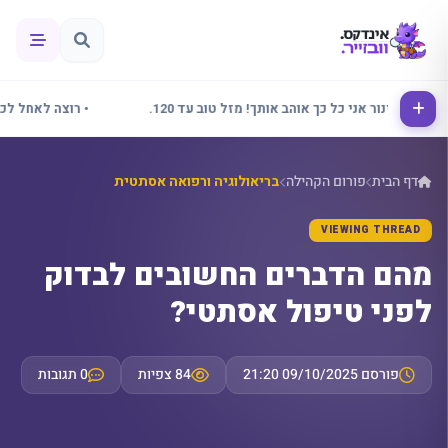
• אלינור אני כל כך אוהב אותך! מזל טוב עד 120.
• רוצה לאחל לכולם 
דף הבית
פורום הקהילה
בריאולוגיה ורפואה אסתטית
VIEWING THREAD
מהם הדברים החשובים לבדוק
לפני טיפול אסתטי?
פורסם 09/10/2025 21:20
84 צפיות
0 תגובות