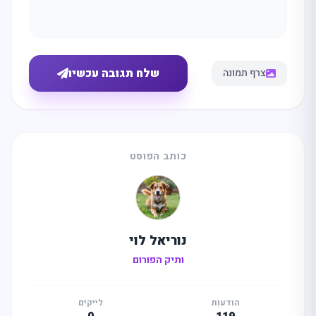
שלח תגובה עכשיו
צרף תמונה
כותב הפוסט
נוריאל לוי
ותיק הפורום
הודעות
לייקים