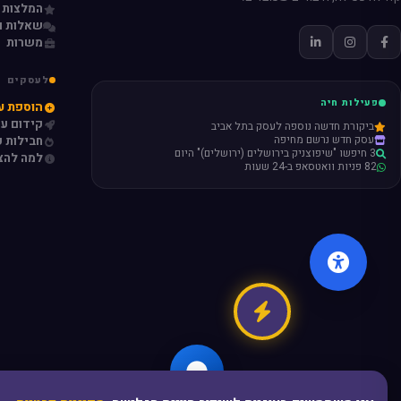
המלצות 
שאלות ו
משרות
לעסקים
פעילות חיה
הוספת ע
קידום ע
ביקורת חדשה נוספה לעסק בתל אביב
עסק חדש נרשם מחיפה
חבילות פ
3 חיפשו "שיפוצניק בירושלים (ירושלים)" היום
למה להצ
82 פניות וואטסאפ ב-24 שעות