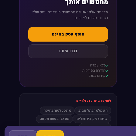
מחפשים אותך
מדי יום אלפי אנשים מחפשים בוובזייר. עסק שלא
רשום - פשוט לא קיים.
הוסף עסק בחינם
דברו איתנו
ללא עמלה
הגדרה ב-2 דקות
קידום בגוגל
חיפושים פופולריים
חשמלאי בתל אביב
אינסטלטור בחיפה
שיפוצניק בירושלים
מסאז׳ בפתח תקווה
עורך דין גירושין