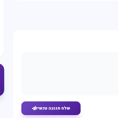
שים
היום?
שלח תגובה עכשיו