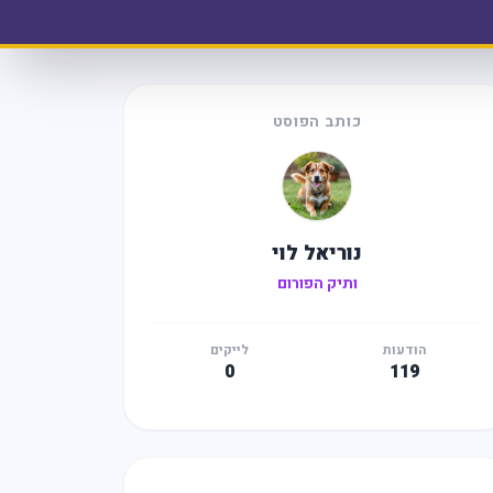
כותב הפוסט
נוריאל לוי
ותיק הפורום
הודעות
לייקים
0
119