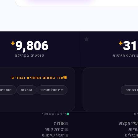
9,806
31
ורות אמיתיות
פוסטים בקהילה
עוד בתחום תחומים נבחרים
 בחיפה
אינסטלטורים
הובלות
מוסכים
ם
מידע ומשפטי
עלי מקצוע
אודות
ריות
יצירת קשר
ובילים
תנאי שימוש