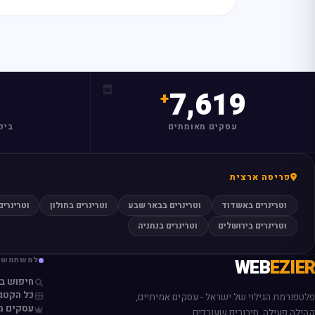
7,619
עסקים מאומתים
ביק
פריסה ארצית
וטרינרים באשדוד
וטרינרים בבאר שבע
וטרינרים בחולון
וטרינרים
וטרינרים בירושלים
וטרינרים בנתניה
EZIER
WEB
למשתמשי
חיפוש ב
כל הקטגו
פלטפורמת הגילוי של ישראל - עסקים אמיתיים,
עסקים מ
קהילה פעילה, חיבורים שעובדים.