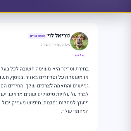
נוריאל לוי
פותח הדיון
09/10/2025 23:40
⭐⭐⭐⭐
בחירת וטרינר היא משימה חשובה לכל בעל 
או משפחה על וטרינרים באזור. בנוסף, חשוב
גמישים והתאמה לצרכים שלך. מחירים הם ג
לברר על עלויות טיפולים שונים מראש. ישנם
וייעוץ למחלות נפוצות. חיפוש מעמיק יכול
המחמד שלך.