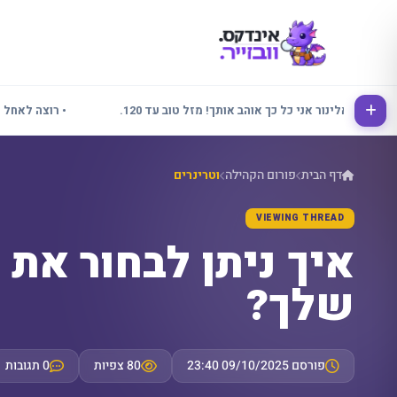
• אלינור אני כל כך אוהב אותך! מזל טוב עד 120.
• רוצה לאחל לכולם
דף הבית
פורום הקהילה
וטרינרים
VIEWING THREAD
איך ניתן לבחור את
שלך?
פורסם 09/10/2025 23:40
80 צפיות
0 תגובות