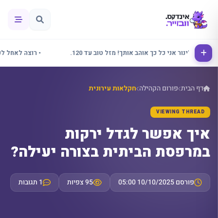
• אלינור אני כל כך אוהב אותך! מזל טוב עד 120.
• רוצה לאחל לכולם ש
דף הבית
פורום הקהילה
חקלאות עירונית
VIEWING THREAD
איך אפשר לגדל ירקות
במרפסת הביתית בצורה יעילה?
פורסם 10/10/2025 05:00
95 צפיות
1 תגובות