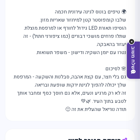
🌍 טיפים בונוס לגינה עירונית חכמה
שלבו קומפוסטר קטן למיחזור שאריות מזון.
הוסיפו תאורת LED גידול לחורף או למרפסת מוצלת.
שתלו פרחים מושכי דבורים (כמו ציפורני חתול) - זה
✕
יעזור בהאבקה.
שלח משוב
נטרו עם יומן השקיה ודישון - משפר תשואות.
🌸 לסיכום
גם בלי חצר, עם קצת אהבה, סבלנות והשקעה - המרפסת
שלך יכולה להפוך לגינת ירקות שופעת ובריאה.
זה לא רק מרגיע ונעים, אלא גם חוסך כסף ומחבר אותך
לטבע בתוך העיר. 🌿💚
תודה נוריאל שהעלית את זה 🙂
מצאו לי עסק