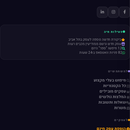
פעילות חיה
ביקורת חדשה נוספה לעסק בתל אביב
עסק חדש נרשם ממודיעין מכבים רעות
12 חיפשו "ספר" היום
82 פניות וואטסאפ ב-24 שעות
למשתמשים
חיפוש בעלי מקצוע
כל הקטגוריות
עסקים מובילים
המלצות גולשים
שאלות ותשובות
משרות
לעסקים
הוספת עסק חינם