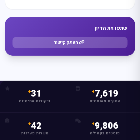
שתפו את הדיון
העתק קישור
31
7,619
עסקים מאומתים
ביקורות אמיתיות
42
9,806
פוסטים בקהילה
משרות פעילות