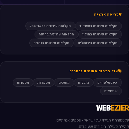
פריסה ארצית
חקלאות עירונית באשדוד
חקלאות עירונית בבאר שבע
חקלאות עירונית בחולון
חקלאות עירונית בחיפה
חקלאות עירונית בירושלים
חקלאות עירונית בנתניה
עוד בתחום תחומים נבחרים
אינסטלטורים
הובלות
מוסכים
מסעדות
מספרות
שיפוצים
WEB
EZIER
פלטפורמת הגילוי של ישראל - עסקים אמיתיים,
קהילה פעילה, חיבורים שעובדים.