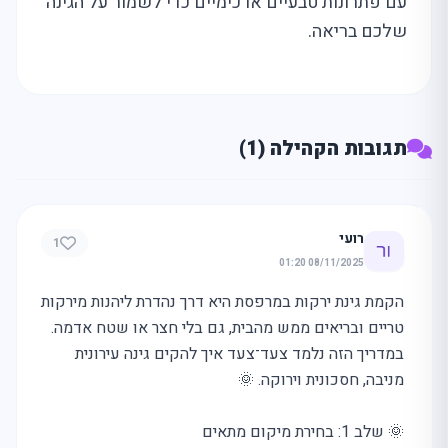
עם פתרונות טבעיים או כימיים כדי לשמור על הגינה
שלכם בריאה.
תגובות הקהילה (1)
רועי
1
08/11/2025 01:20
הקמת גינת ירקות במרפסת היא דרך נהדרת ליהנות מירקות
טריים ובריאים ממש מהבית, גם בלי חצר או שטח אדמה.
במדריך הזה נלמד צעד־צעד איך להקים גינה עירונית
מניבה, חסכונית וירוקה. 🌞
🌞 שלב 1: בחירת מיקום מתאים