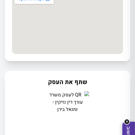
שתף את העסק
מה
מחפשים
היום?
✕