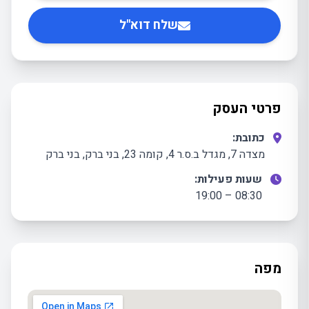
שלח דוא"ל
פרטי העסק
כתובת:
מצדה 7, מגדל ב.ס.ר 4, קומה 23, בני ברק, בני ברק
שעות פעילות:
08:30 – 19:00
מפה