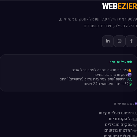
WEB
EZIER
פלטפורמת הגילוי של ישראל - עסקים אמיתיים,
קהילה פעילה, חיבורים שעובדים.
פעילות חיה
ביקורת חדשה נוספה לעסק בתל אביב
עסק חדש נרשם מחיפה
3 חיפשו "שיפוצניק בירושלים (ירושלים)" היום
82 פניות וואטסאפ ב-24 שעות
למשתמשים
חיפוש בעלי מקצוע
כל הקטגוריות
עסקים מובילים
המלצות גולשים
שאלות ותשובות