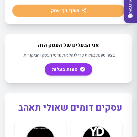
שלח משוב
שתף דף עסק
אני הבעלים של העסק הזה
בצעו טענת בעלות כדי לנהל את פרטי העסק והביקורות.
טענת בעלות
מצאו לי עסק
עסקים דומים שאולי תאהב