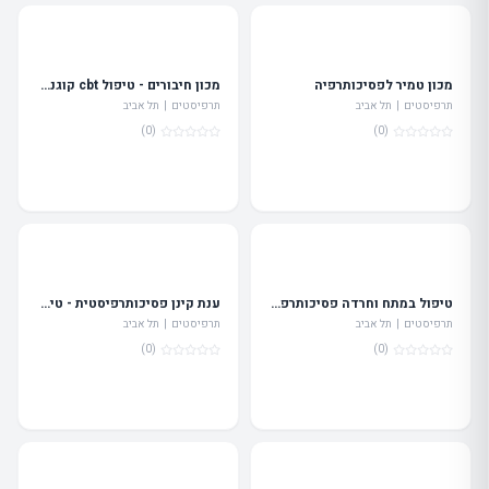
מכון טמיר לפסיכותרפיה
מכון חיבורים - טיפול cbt קוגנטיבי התנהגותי בתל אביב
תרפיסטים | תל אביב
תרפיסטים | תל אביב
(0)
(0)
טיפול במתח וחרדה פסיכותרפיה גופנית אורלי שטיינבך
ענת קינן פסיכותרפיסטית - טיפול רגשי בתל אביב
תרפיסטים | תל אביב
תרפיסטים | תל אביב
(0)
(0)