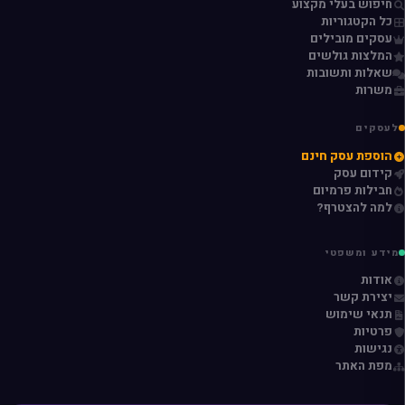
חיפוש בעלי מקצוע
כל הקטגוריות
עסקים מובילים
המלצות גולשים
שאלות ותשובות
משרות
לעסקים
הוספת עסק חינם
קידום עסק
חבילות פרמיום
למה להצטרף?
מידע ומשפטי
אודות
יצירת קשר
תנאי שימוש
פרטיות
נגישות
מפת האתר