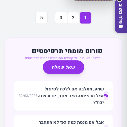
שלח משוב
5
…
3
2
1
פורום מומחי תרפיסטים
שאלות ותשובות של קהילת המומחים בתחום תרפיסטים
שאל שאלה
מצאו לי עסק
שמע, מתלבט אם ללכת לטיפול
אצל תרפיסט. מצד אחד, יודע שזה
30/03/2026
יכול?
אבל אם מנסה כמה ואז לא מתחבר