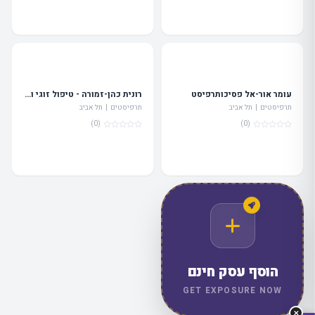
עומר אור-אל פסיכותרפיסט
רונית כהן-זמורה - טיפול זוגי ומשפחתי
תרפיסטים | תל אביב
תרפיסטים | תל אביב
(0)
(0)
מה
מחפשים
היום?
הוסף עסק חינם
GET EXPOSURE NOW
✕