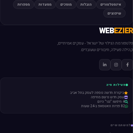
אינסטלטורים
הובלות
מוסכים
מסעדות
מספרות
שיפוצים
WEB
EZIER
פלטפורמת הגילוי של ישראל - עסקים אמיתיים,
קהילה פעילה, חיבורים שעובדים.
פעילות חיה
ביקורת חדשה נוספה לעסק בתל אביב
עסק חדש נרשם מחיפה
4 חיפשו "נגר" היום
82 פניות וואטסאפ ב-24 שעות
למשתמשים