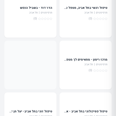
טיפול רגשי בתל אביב, מטפל נפשי בחרדות ובדיכאון - גדי יסעור
הדר דוד - בשביל הנפש
תרפיסטים | תל אביב
תרפיסטים | תל אביב
(0)
(0)
מרכז רימון - מתאימים לך מטפלים מומלצים (תל אביב)
תרפיסטים | תל אביב
(0)
טיפול פסיכולוגי בתל אביב - אורן עמירה קזז
טיפול זוגי בתל אביב- יעל חן ימיני