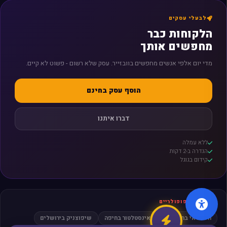
לבעלי עסקים
הלקוחות כבר
מחפשים אותך
מדי יום אלפי אנשים מחפשים בוובזייר. עסק שלא רשום - פשוט לא קיים.
הוסף עסק בחינם
דברו איתנו
ללא עמלה
הגדרה ב-2 דקות
קידום בגוגל
חיפושים פופולריים
חשמלאי בתל אביב
אינסטלטור בחיפה
שיפוצניק בירושלים