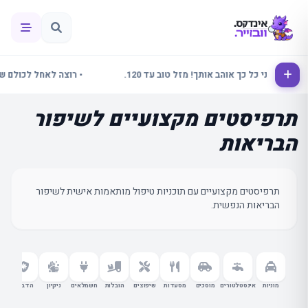
ינור אני כל כך אוהב אותך! מזל טוב עד 120.
• רוצה לאחל לכולם שבוע 
תרפיסטים מקצועיים לשיפור
הבריאות
תרפיסטים מקצועיים עם תוכניות טיפול מותאמות אישית לשיפור
הבריאות הנפשית.
מוניות
אינסטלטורים
מוסכים
מסעדות
שיפוצים
הובלות
חשמלאים
ניקיון
הדברה
עור