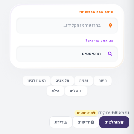
איפה אתם מחפשים?
מה אתם צריכים?
חיפה
נתניה
תל אביב
ראשון לציון
ירושלים
אילת
נמצאו
68
עסקים
תרפיסטים
מומלצים
חדשים
דירוג