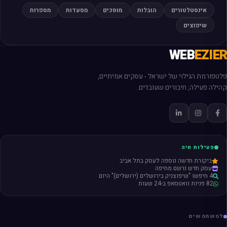
אינסטלטורים
הובלות
מוסכים
מסעדות
מספרות
שיפוצים
WEB
EZIER
פלטפורמת הגילוי של ישראל - עסקים אמיתיים,
קהילה פעילה, חיבורים שעובדים.
פעילות חיה
ביקורת חדשה נוספה לעסק בתל אביב
עסק חדש נרשם מחיפה
4 חיפשו "שיפוצניק בירושלים (ירושלים)" היום
82 פניות וואטסאפ ב-24 שעות
למשתמשים