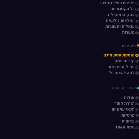
חיפוש בעלי מקצוע
כל הקטגוריות
עסקים מובילים
המלצות גולשים
שאלות ותשובות
משרות
לעסקים
הוספת עסק חינם
קידום עסק
חבילות פרמיום
למה להצטרף?
מידע ומשפטי
אודות
יצירת קשר
תנאי שימוש
פרטיות
נגישות
מפת האתר