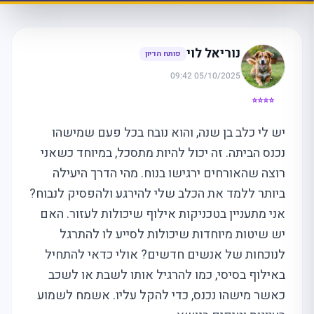
נוריאל לוי
פותח הדיון
05/10/2025 09:42
⭐⭐⭐⭐
יש לי כלב בן שנה, והוא נובח בכל פעם שמישהו
נכנס הביתה. זה יכול להיות מתסכל, במיוחד כשאני
רוצה שהאורחים ירגישו בנוח. מהי הדרך היעילה
ביותר ללמד את הכלב שלי להירגע ולהפסיק לנבוח?
אני מתעניין בטכניקות אילוף שיכולות לעזור. האם
יש שיטות מיוחדות שיכולות לסייע לו להתרגל
לנוכחות של אנשים חדשים? אולי כדאי להתחיל
באילוף בסיסי, כמו להרגיל אותו לשבת או לשכב
כאשר מישהו נכנס, כדי להקל עליו. אשמח לשמוע