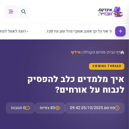
• אלינור אני כל כך אוהב אותך! מזל טוב עד 120.
• רוצה לאחל לכולם ש
דף הבית
פורום הקהילה
אילוף
VIEWING THREAD
איך מלמדים כלב להפסיק
לנבוח על אורחים?
פורסם 05/10/2025 09:42
83 צפיות
0 תגובות