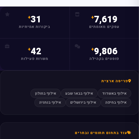
מצאו לי עסק
31
7,619
עסקים מאומתים
ביקורות אמיתיות
42
9,806
פוסטים בקהילה
משרות פעילות
פריסה ארצית
אילוף באשדוד
אילוף בבאר שבע
אילוף בחולון
אילוף בחיפה
אילוף בירושלים
אילוף בנתניה
עוד בתחום תחומים נבחרים