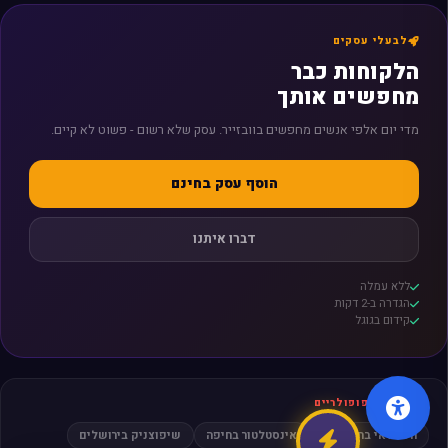
לבעלי עסקים
הלקוחות כבר
מחפשים אותך
מדי יום אלפי אנשים מחפשים בוובזייר. עסק שלא רשום - פשוט לא קיים.
הוסף עסק בחינם
דברו איתנו
ללא עמלה
הגדרה ב-2 דקות
קידום בגוגל
חיפושים פופולריים
חשמלאי בתל אביב
אינסטלטור בחיפה
שיפוצניק בירושלים