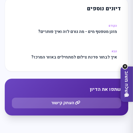
דיונים נוספים
מה
מחפשים
היום?
הקודם
מזגן מטפטף מים - מה גורם לזה ואיך פותרים?
הבא
איך לבחור סדנת צילום למתחילים באזור המרכז?
✕
שלח משוב
שתפו את הדיון
העתק קישור