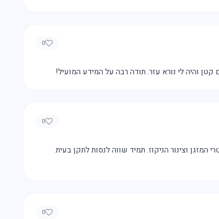
0
טן והיה לי נורא עזר. תודה רבה על המידע המועיל!
0
י המזגן וצינור הניקוז. תמיד שווה לנסות לתקן בעית
0