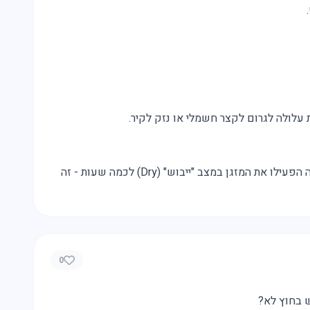
עלולה לגרום לקצר חשמלי או נזק לקיר.
פעם בחודש נקו את הפילטרים, ובתחילת כל עונה הפעילו את המזגן במצב "ייבוש" (Dry) לכמה שעות - זה
0
 בחוץ לא?