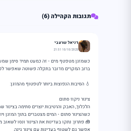
תגובות הקהילה (6)
דניאל שרעבי
10/10/2025 21:51
כשמזגן מטפטף מים - זה כמעט תמיד סימן שמשה
ברוב המקרים מדובר בתקלה פשוטה שאפשר לפתור
💧 הסיבות הנפוצות ביותר לטפטוף מהמזגן:
צינור ניקוז סתום
הלכלוך, האבק והרטיבות יוצרים סתימה בצינור שמ
כשהצינור סתום - המים מצטברים בתוך המזגן ויו
🧰 פתרון: נתקו בעדינות את הצינור ונסו לשאוב 
אפשר גם לשטוף בעדינות עם צינור גינה.