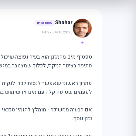
Shahar
פותח הדיון
04/10/2025 04:27
⭐
טפטוף מים מהמזגן הוא בעיה נפוצה שיכולה
סתימה בצינור הניקוז, לכלוך שמצטבר במגש
פתרון ראשוני שאפשר לנסות לבד: לנקות את
לפעמים שטיפה קלה עם מים או שימוש במ
אם הבעיה ממשיכה - מומלץ להזמין טכנאי 
נזק נוסף.