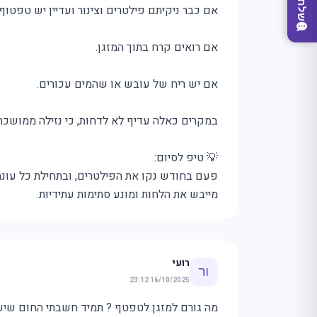
אם כבר ניקיתם פילטרים וצינור ועדיין יש טפטוף.
אם רואים קרח בתוך המזגן.
אם יש ריח של עובש או שהמים עכורים.
במקרים כאלה עדיף לא לדחות, כי נזילה ממושכת 
💡 טיפ לסיום:
מייבש את הלחות ומונע סתימות עתידיות.
רועי
16/10/2025 23:12
מה גורם למזגן לטפטף ? תמיד חשבתי החום שיש