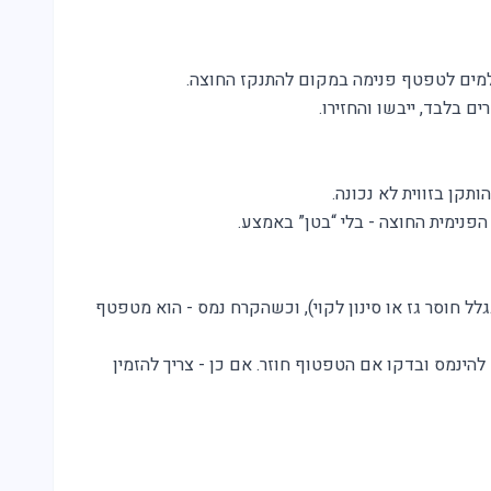
ולמים לטפטף פנימה במקום להתנקז החוצה.
 בלבד, ייבשו והחזירו.
ותקן בזווית לא נכונה.
 הפנימית החוצה - בלי “בטן” באמצע.
שים
היום?
ל חוסר גז או סינון לקוי), וכשהקרח נמס - הוא מטפטף
להינמס ובדקו אם הטפטוף חוזר. אם כן - צריך להזמין