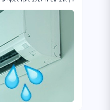
איך אתם התמודדתם עם מזגן מטפטף? שתפו 