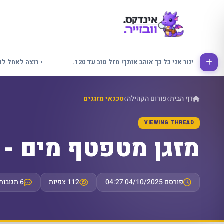
ינור אני כל כך אוהב אותך! מזל טוב עד 120.
• רוצה לאחל לכולם שבוע 
דף הבית
פורום הקהילה
טכנאי מזגנים
VIEWING THREAD
מזגן מטפטף מים - מ
פורסם 04/10/2025 04:27
112 צפיות
6 תגובות