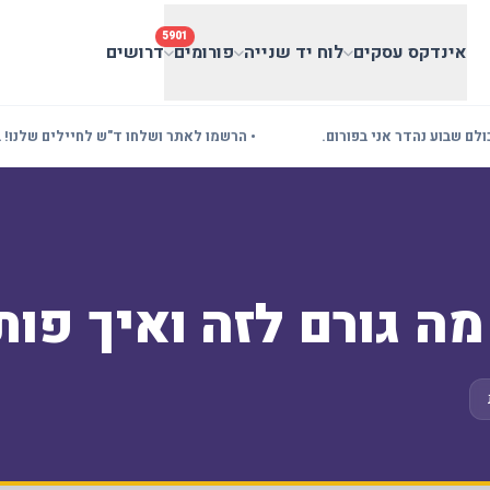
5901
אינדקס עסקים
לוח יד שנייה
פורומים
דרושים
נהדר אני בפורום.
• הרשמו לאתר ושלחו ד"ש לחיילים שלנו! בעלי עסקי
ה גורם לזה ואיך פות