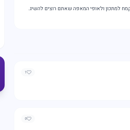
קמח למתכון ולאופי המאפה שאתם רוצים להשיג.
1
שים
היום?
0