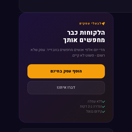
לבעלי עסקים
הלקוחות כבר
מחפשים אותך
מדי יום אלפי אנשים מחפשים בוובזייר. עסק שלא
רשום - פשוט לא קיים.
הוסף עסק בחינם
דברו איתנו
ללא עמלה
הגדרה ב-2 דקות
קידום בגוגל