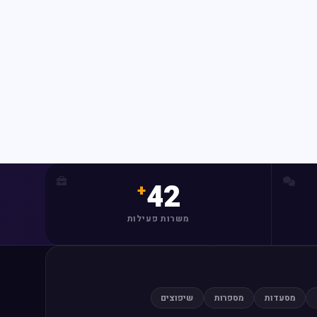
42
משרות פעילות
מסעדות
מספרות
שיפוצים