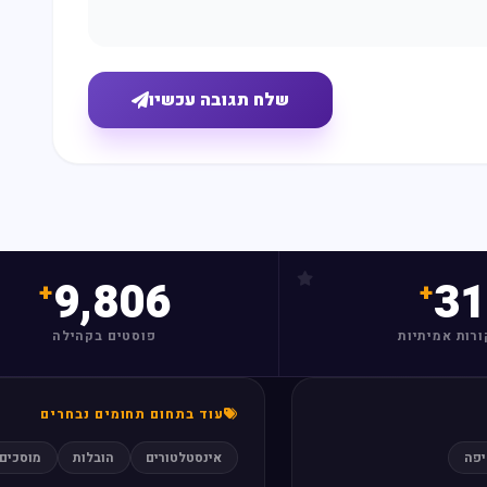
שלח תגובה עכשיו
9,806
31
ורות אמיתיות
פוסטים בקהילה
עוד בתחום תחומים נבחרים
יפה
אינסטלטורים
הובלות
מוסכים