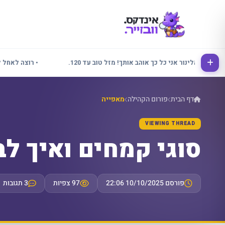
• אלינור אני כל כך אוהב אותך! מזל טוב עד 120.
• רוצה לאחל לכולם 
דף הבית
פורום הקהילה
מאפייה
VIEWING THREAD
סוגי קמחים ואיך לבח
פורסם 10/10/2025 22:06
97 צפיות
3 תגובות