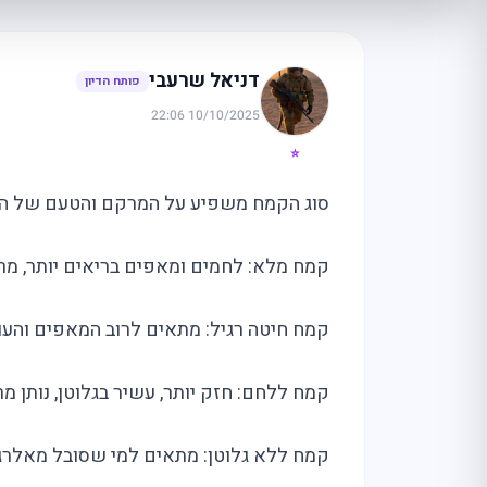
דניאל שרעבי
פותח הדיון
10/10/2025 22:06
⭐
סוג הקמח משפיע על המרקם והטעם של ה
קמח מלא: לחמים ומאפים בריאים יותר, מרק
קמח חיטה רגיל: מתאים לרוב המאפים והעוג
קמח ללחם: חזק יותר, עשיר בגלוטן, נותן מר
קמח ללא גלוטן: מתאים למי שסובל מאלרגי