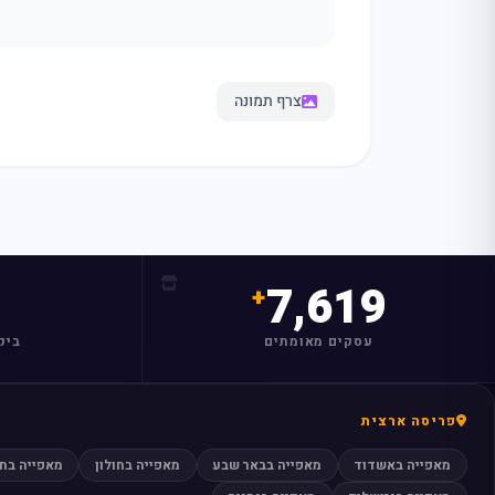
צרף תמונה
7,619
עסקים מאומתים
ביק
פריסה ארצית
מאפייה באשדוד
מאפייה בבאר שבע
מאפייה בחולון
מאפייה בח