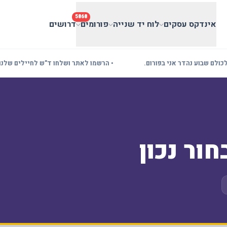
5868
אינדקס עסקים
לוח יד שנייה
פורומים
דרושים
שבוע נהדר אני בפורום.
• הרשמו לאתר ושלחו ד"ש לחיילים שלנו! בעלי
ור נכון