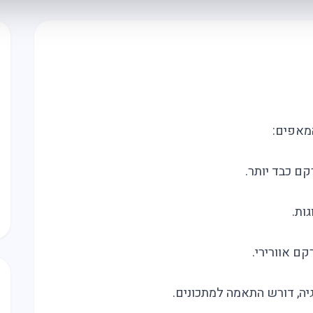
מאפים:
ם כבד יותר.
ות.
קם אוורירי.
ה, דורש התאמה למתכונים.