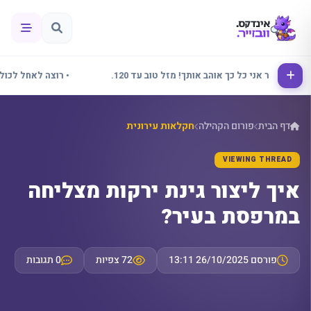
• אלינור אני כל כך אוהב אותך! מזל טוב עד 120.
• רוצה לאחל לכולם שב
דף הבית
פורום הקהילה
חקלאות עירונית
VIEWING THREAD
איך ליצור גינת ירקות מצליחה
במרפסת בעיר?
פורסם 26/10/2025 13:11
72 צפיות
0 תגובות