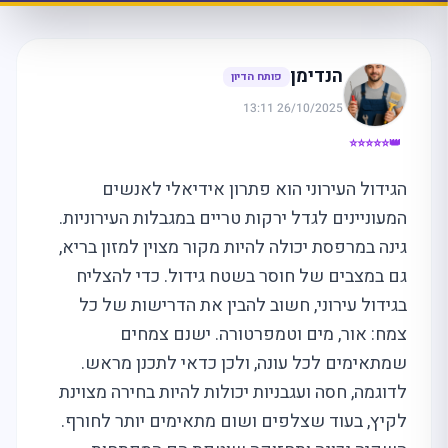
הנדימן
פותח הדיון
26/10/2025 13:11
👑⭐⭐⭐⭐⭐
הגידול העירוני הוא פתרון אידיאלי לאנשים
המעוניינים לגדל ירקות טריים במגבלות העירוניות.
גינה במרפסת יכולה להיות מקור מצוין למזון בריא,
גם במצבים של חוסר בשטח גידול. כדי להצליח
בגידול עירוני, חשוב להבין את הדרישות של כל
צמח: אור, מים וטמפרטורה. ישנם צמחים
שמתאימים לכל עונה, ולכן כדאי לתכנן מראש.
לדוגמה, חסה ועגבניות יכולות להיות בחירה מצוינת
לקיץ, בעוד שצלפים ושום מתאימים יותר לחורף.