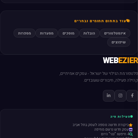
עוד בתחום תחומים נבחרים
אינסטלטורים
הובלות
מוסכים
מסעדות
מספרות
שיפוצים
WEB
EZIER
פלטפורמת הגילוי של ישראל - עסקים אמיתיים,
קהילה פעילה, חיבורים שעובדים.
פעילות חיה
ביקורת חדשה נוספה לעסק בתל אביב
עסק חדש נרשם מחיפה
4 חיפשו "נגר" היום