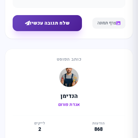
שלח תגובה עכשיו
צרף תמונה
כותב הפוסט
הנדימן
אגדת פורום
הודעות
לייקים
2
868