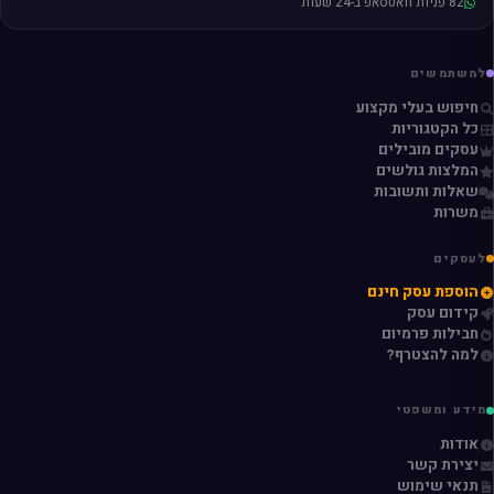
82 פניות וואטסאפ ב-24 שעות
למשתמשים
חיפוש בעלי מקצוע
כל הקטגוריות
עסקים מובילים
המלצות גולשים
שאלות ותשובות
משרות
לעסקים
הוספת עסק חינם
קידום עסק
חבילות פרמיום
למה להצטרף?
מידע ומשפטי
אודות
יצירת קשר
תנאי שימוש