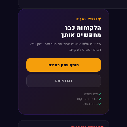
לבעלי עסקים
הלקוחות כבר
מחפשים אותך
מדי יום אלפי אנשים מחפשים בוובזייר. עסק שלא
רשום - פשוט לא קיים.
הוסף עסק בחינם
דברו איתנו
ללא עמלה
הגדרה ב-2 דקות
קידום בגוגל