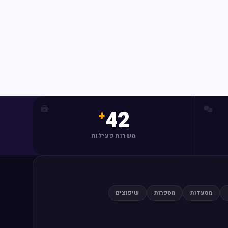
מצאו לי עסק
42
משרות פעילות
מסעדות
מספרות
שיפוצים