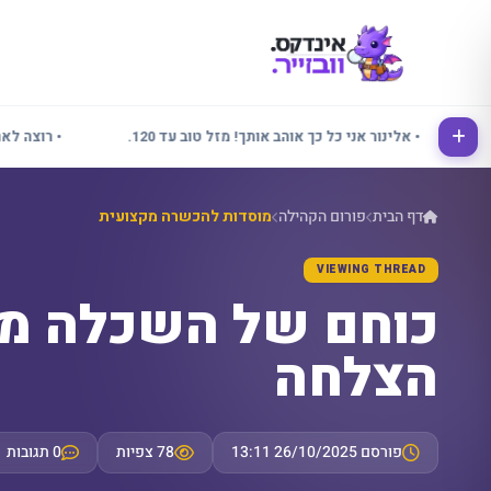
• אלינור אני כל כך אוהב אותך! מזל טוב עד 120.
• רוצה לאחל לכ
דף הבית
פורום הקהילה
מוסדות להכשרה מקצועית
VIEWING THREAD
כוחם של השכלה מק
הצלחה
פורסם 26/10/2025 13:11
78 צפיות
0 תגובות