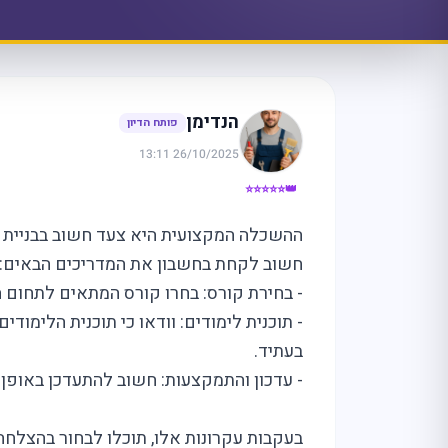
הנדימן
פותח הדיון
26/10/2025 13:11
👑⭐⭐⭐⭐⭐
ההשכלה המקצועית היא צעד חשוב בבניית 
חשוב לקחת בחשבון את המדריכים הבאים:
- בחירת קורס: בחרו קורס המתאים לתחום ה
- תוכנית לימודים: וודאו כי תוכנית הלימו
בעתיד.
- עדכון והתמקצעות: חשוב להתעדכן באופ
בעקבות עקרונות אלו, תוכלו לבחור בהצל