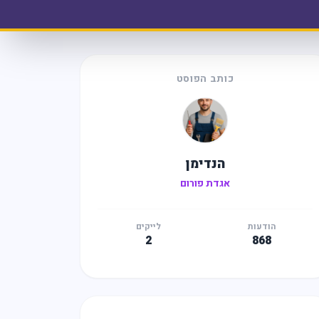
כותב הפוסט
הנדימן
אגדת פורום
הודעות
לייקים
2
868