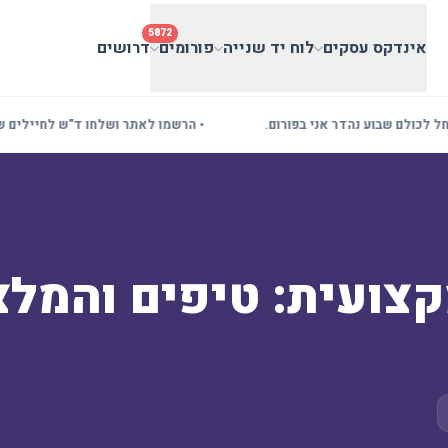
5872
אינדקס עסקים
לוח יד שנייה
פורומים
דרושים
ולם שבוע נהדר אני בפורום.
• הרשמו לאתר ושלחו ד"ש לחיילים שלנו! 
צועית: טיפים והמל