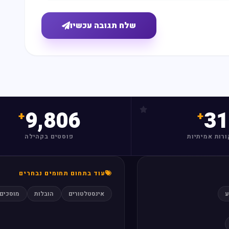
שלח תגובה עכשיו
9,806
31
ורות אמיתיות
פוסטים בקהילה
עוד בתחום תחומים נבחרים
ע
אינסטלטורים
הובלות
מוסכים