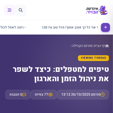
• אלינור אני כל כך אוהב אותך! מזל טוב עד 120.
• רוצה לאחל לכולם שב
דף הבית
פורום הקהילה
VIEWING THREAD
טיפים למטפלים: כיצד לשפר
את ניהול הזמן והארגון
פורסם 26/10/2025 13:12
77 צפיות
0 תגובות