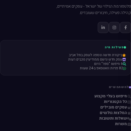
פלטפורמת הגילוי של ישראל - עסקים אמיתיים,
קהילה פעילה, חיבורים שעובדים.
פעילות חיה
ביקורת חדשה נוספה לעסק בתל אביב
עסק חדש נרשם ממודיעין מכבים רעות
6 חיפשו "ספר" היום
82 פניות וואטסאפ ב-24 שעות
למשתמשים
חיפוש בעלי מקצוע
כל הקטגוריות
עסקים מובילים
המלצות גולשים
שאלות ותשובות
משרות