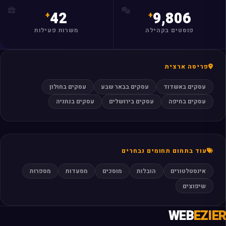
42
9,806
פוסטים בקהילה
משרות פעילות
פריסה ארצית
עסקים באשדוד
עסקים בבאר שבע
עסקים בחולון
עסקים בחיפה
עסקים בירושלים
עסקים בנתניה
עוד בתחום תחומים נבחרים
אינסטלטורים
הובלות
מוסכים
מסעדות
מספרות
שיפוצים
WEB
EZIER