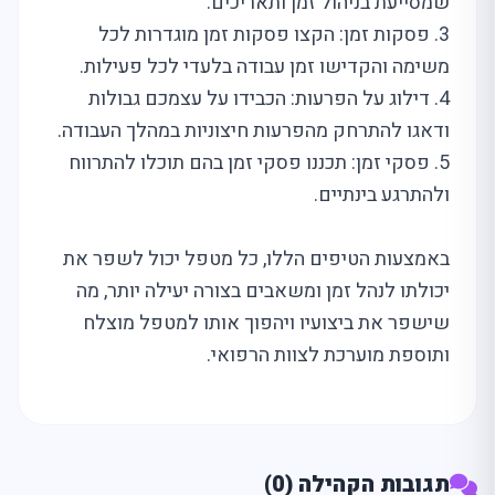
שמסייעת בניהול זמן ותאריכים.
3. פסקות זמן: הקצו פסקות זמן מוגדרות לכל
משימה והקדישו זמן עבודה בלעדי לכל פעילות.
4. דילוג על הפרעות: הכבידו על עצמכם גבולות
ודאגו להתרחק מהפרעות חיצוניות במהלך העבודה.
5. פסקי זמן: תכננו פסקי זמן בהם תוכלו להתרווח
ולהתרגע בינתיים.
באמצעות הטיפים הללו, כל מטפל יכול לשפר את
יכולתו לנהל זמן ומשאבים בצורה יעילה יותר, מה
שישפר את ביצועיו ויהפוך אותו למטפל מוצלח
ותוספת מוערכת לצוות הרפואי.
תגובות הקהילה (0)