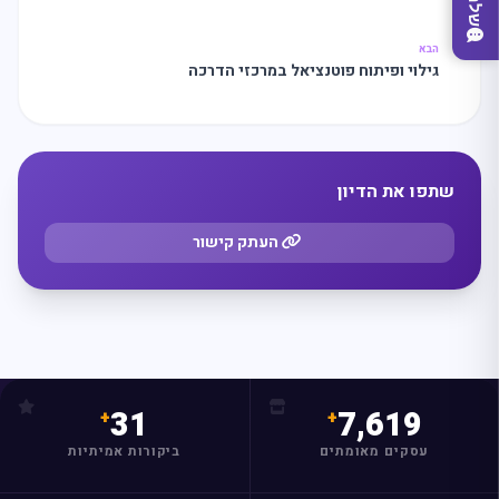
הבא
גילוי ופיתוח פוטנציאל במרכזי הדרכה
שתפו את הדיון
מצאו לי עסק
העתק קישור
31
7,619
עסקים מאומתים
ביקורות אמיתיות