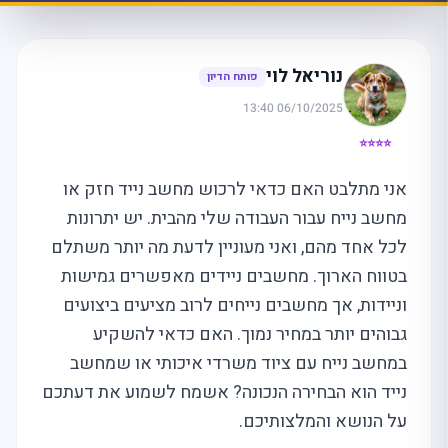
נוריאל לוי
פותח הדיון
06/10/2025 13:40
⭐⭐⭐⭐
אני מתלבט האם כדאי לרכוש מחשב נייד חזק או
מחשב נייח עבור העבודה שלי מהבית. יש יתרונות
לכל אחד מהם, ואני מעוניין לדעת מה יותר משתלם
בטווח הארוך. מחשבים ניידים מאפשרים גמישות
וניידות, אך מחשבים נייחים לרוב מציעים ביצועים
גבוהים יותר במחיר נמוך. האם כדאי להשקיע
במחשב נייח עם ציוד משרדי איכותי או שמחשב
נייד הוא הבחירה הנכונה? אשמח לשמוע את דעתכם
על הנושא והמלצותיכם.