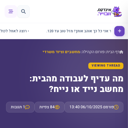
• אלינור אני כל כך אוהב אותך! מזל טוב עד 120.
• רוצה לאחל לכולם שב
דף הבית
פורום הקהילה
מחשבים וציוד משרדי
VIEWING THREAD
מה עדיף לעבודה מהבית:
מחשב נייד או נייח?
פורסם 06/10/2025 13:40
84 צפיות
1 תגובות