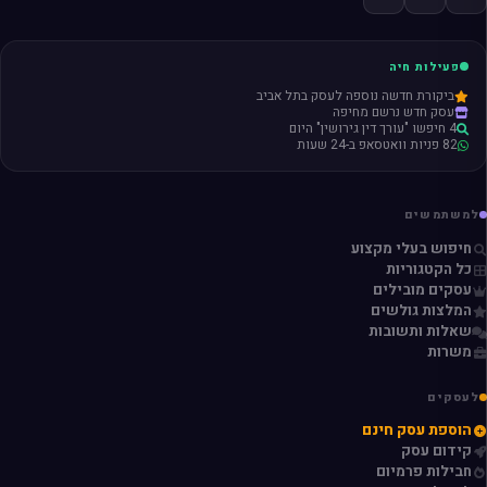
פעילות חיה
ביקורת חדשה נוספה לעסק בתל אביב
עסק חדש נרשם מחיפה
4 חיפשו "עורך דין גירושין" היום
82 פניות וואטסאפ ב-24 שעות
למשתמשים
חיפוש בעלי מקצוע
כל הקטגוריות
עסקים מובילים
המלצות גולשים
שאלות ותשובות
משרות
לעסקים
הוספת עסק חינם
קידום עסק
חבילות פרמיום