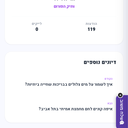
ותיק הפורום
הודעות
לייקים
0
119
מה
מחפשים
היום?
דיונים נוספים
הקודם
איך לשמור על מים צלולים בבריכות שחייה ביתיות?
✕
שלח משוב
הבא
איפה קונים לחם מחמצת אמיתי בתל אביב?