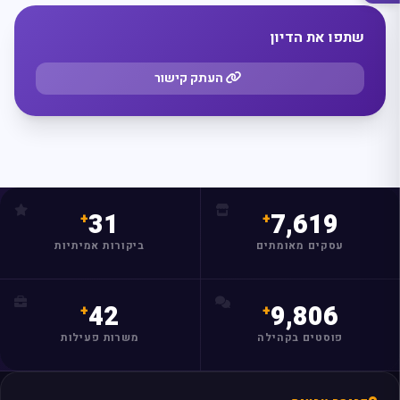
שתפו את הדיון
העתק קישור
מצאו לי עסק
31
7,619
עסקים מאומתים
ביקורות אמיתיות
42
9,806
פוסטים בקהילה
משרות פעילות